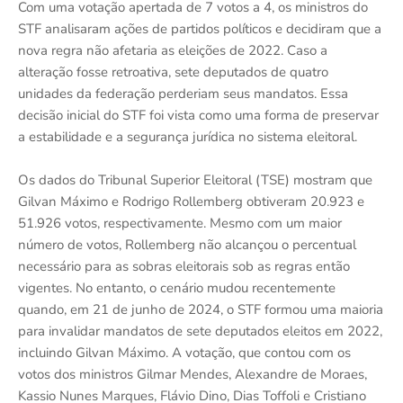
Com uma votação apertada de 7 votos a 4, os ministros do
STF analisaram ações de partidos políticos e decidiram que a
nova regra não afetaria as eleições de 2022. Caso a
alteração fosse retroativa, sete deputados de quatro
unidades da federação perderiam seus mandatos. Essa
decisão inicial do STF foi vista como uma forma de preservar
a estabilidade e a segurança jurídica no sistema eleitoral.
Os dados do Tribunal Superior Eleitoral (TSE) mostram que
Gilvan Máximo e Rodrigo Rollemberg obtiveram 20.923 e
51.926 votos, respectivamente. Mesmo com um maior
número de votos, Rollemberg não alcançou o percentual
necessário para as sobras eleitorais sob as regras então
vigentes. No entanto, o cenário mudou recentemente
quando, em 21 de junho de 2024, o STF formou uma maioria
para invalidar mandatos de sete deputados eleitos em 2022,
incluindo Gilvan Máximo. A votação, que contou com os
votos dos ministros Gilmar Mendes, Alexandre de Moraes,
Kassio Nunes Marques, Flávio Dino, Dias Toffoli e Cristiano