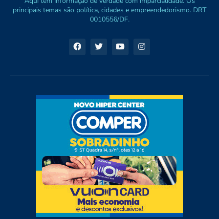
Aqui tem informação de verdade com imparcialidade. Os
principais temas são política, cidades e empreendedorismo. DRT
0010556/DF.