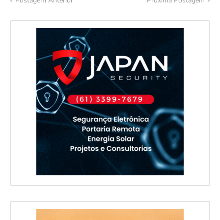
Postagem Anterior
Próxima Postagem