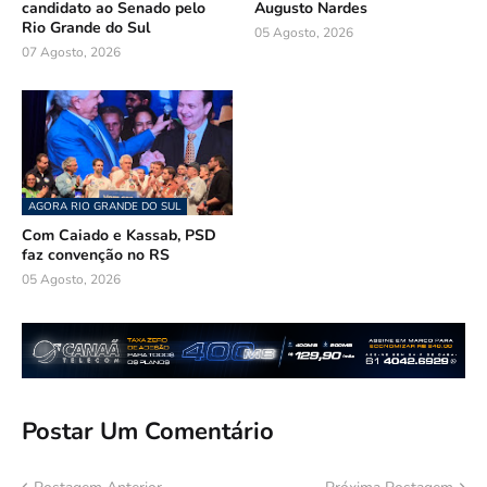
candidato ao Senado pelo
Augusto Nardes
Rio Grande do Sul
05 Agosto, 2026
07 Agosto, 2026
AGORA RIO GRANDE DO SUL
Com Caiado e Kassab, PSD
faz convenção no RS
05 Agosto, 2026
Postar Um Comentário