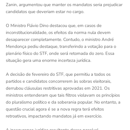
Zanin, argumentou que manter os mandatos seria prejudicar
candidatos que deveriam estar no cargo.
O Ministro Flávio Dino destacou que, em casos de
inconstitucionalidade, os efeitos da norma nula devem
desaparecer completamente. Contudo, o ministro André
Mendonça pediu destaque, transferindo a votação para o
plenário físico do STF, onde será retomada do zero. Essa
situação gera uma enorme incerteza jurídica.
A decisão de fevereiro do STF, que permitiu a todos os
partidos e candidatos concorrerem às sobras eleitorais,
derrubou cláusulas restritivas aprovadas em 2021. Os
ministros entenderam que tais filtros violavam os princípios
do pluralismo político e da soberania popular. No entanto, a
questão crucial agora é se a nova regra terá efeitos
retroativos, impactando mandatos já em exercício.