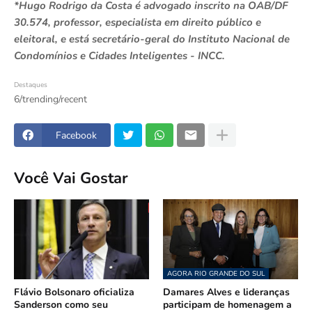
*Hugo Rodrigo da Costa é advogado inscrito na OAB/DF
30.574, professor, especialista em direito público e
eleitoral, e está secretário-geral do Instituto Nacional de
Condomínios e Cidades Inteligentes - INCC.
Destaques
6/trending/recent
Facebook
Você Vai Gostar
AGORA RIO GRANDE DO SUL
Flávio Bolsonaro oficializa
Damares Alves e lideranças
Sanderson como seu
participam de homenagem a