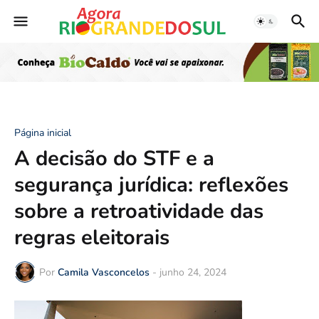
Página inicial
A decisão do STF e a
segurança jurídica: reflexões
sobre a retroatividade das
regras eleitorais
Por
Camila Vasconcelos
-
junho 24, 2024