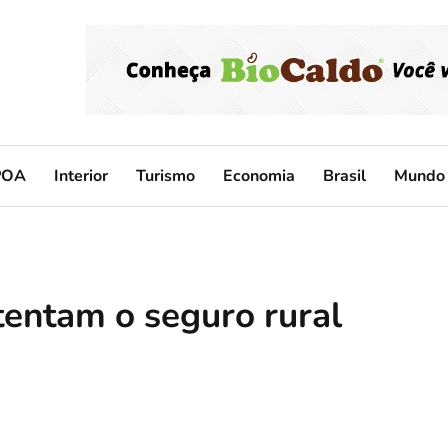
POA
Interior
Turismo
Economia
Brasil
Mundo
tentam o seguro rural