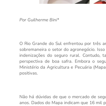
Por Guilherme Bini*
O Rio Grande do Sul enfrentou por três an
sobremaneira o setor do agronegócio. Iss
indenizações do seguro rural. Contudo, t
perspectiva de boa safra. Embora o seg
Ministério da Agricultura e Pecuária (Mapa
positivas.
Não há dúvidas de que o mercado de segu
anos. Dados do Mapa indicam que 16 mil p