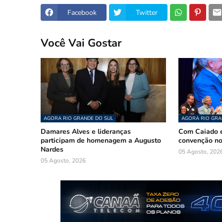
Facebook
Twitter
Você Vai Gostar
AGORA RIO GRANDE DO SUL
AGORA RIO GRA
Damares Alves e lideranças
Com Caiado e
participam de homenagem a Augusto
convenção n
Nardes
05 Agosto, 202
05 Agosto, 2026