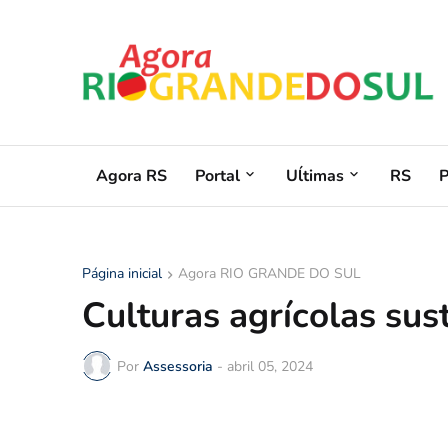
Agora RS
Portal
Uĺtimas
RS
Página inicial
Agora RIO GRANDE DO SUL
Culturas agrícolas sus
Por
Assessoria
-
abril 05, 2024