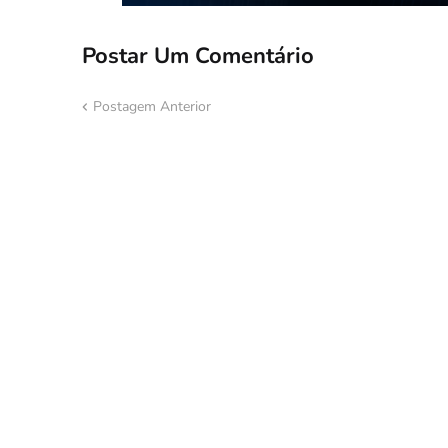
Postar Um Comentário
Postagem Anterior