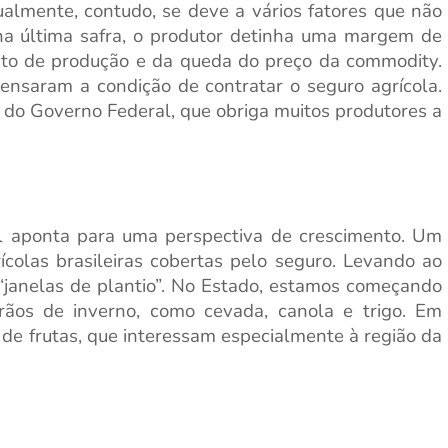
almente, contudo, se deve a vários fatores que não
 na última safra, o produtor detinha uma margem de
to de produção e da queda do preço da commodity.
ensaram a condição de contratar o seguro agrícola.
 do Governo Federal, que obriga muitos produtores a
ral aponta para uma perspectiva de crescimento. Um
ícolas brasileiras cobertas pelo seguro. Levando ao
janelas de plantio”. No Estado, estamos começando
rãos de inverno, como cevada, canola e trigo. Em
 de frutas, que interessam especialmente à região da