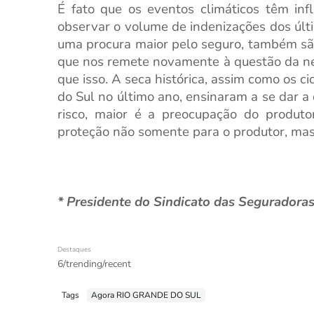
É fato que os eventos climáticos têm inf
observar o volume de indenizações dos úl
uma procura maior pelo seguro, também são
que nos remete novamente à questão da n
que isso. A seca histórica, assim como os 
do Sul no último ano, ensinaram a se dar a 
risco, maior é a preocupação do produto
proteção não somente para o produtor, ma
* Presidente do Sindicato das Seguradora
Destaques
6/trending/recent
Tags
Agora RIO GRANDE DO SUL