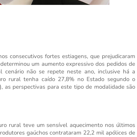
os consecutivos fortes estiagens, que prejudicaram
o determinou um aumento expressivo dos pedidos de
al cenário não se repete neste ano, inclusive há a
uro rural tenha caído 27,8% no Estado segundo o
), as perspectivas para este tipo de modalidade são
ro rural teve um sensível aquecimento nos últimos
rodutores gaúchos contrataram 22,2 mil apólices de