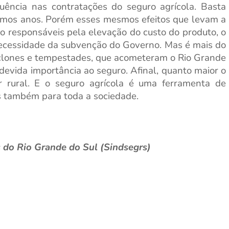
luência nas contratações do seguro agrícola. Basta
timos anos. Porém esses mesmos efeitos que levam a
 responsáveis pela elevação do custo do produto, o
ecessidade da subvenção do Governo. Mas é mais do
ciclones e tempestades, que acometeram o Rio Grande
devida importância ao seguro. Afinal, quanto maior o
r rural. E o seguro agrícola é uma ferramenta de
s também para toda a sociedade.
s do Rio Grande do Sul (Sindsegrs)