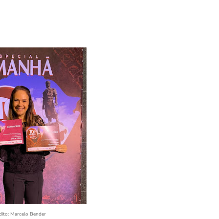
dito: Marcelo Bender