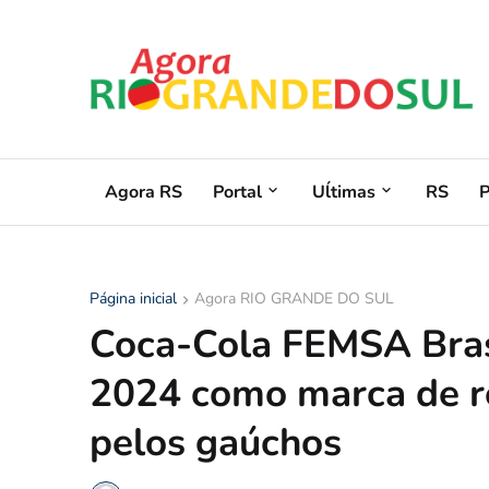
Agora RS
Portal
Uĺtimas
RS
Página inicial
Agora RIO GRANDE DO SUL
Coca-Cola FEMSA Brasi
2024 como marca de r
pelos gaúchos