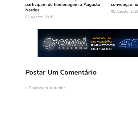
participam de homenagem a Augusto
convenção n
Nardes
05 Agosto, 202
05 Agosto, 2026
Postar Um Comentário
Postagem Anterior