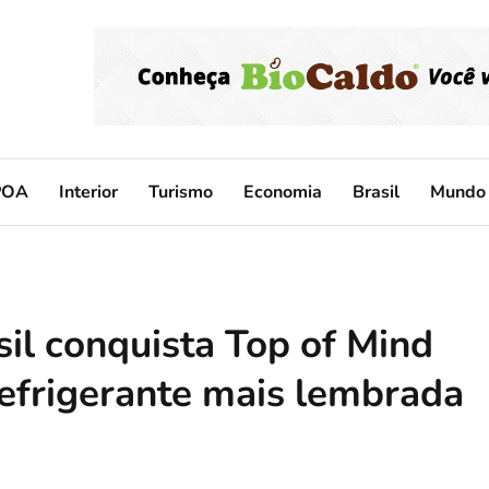
POA
Interior
Turismo
Economia
Brasil
Mundo
l conquista Top of Mind
efrigerante mais lembrada