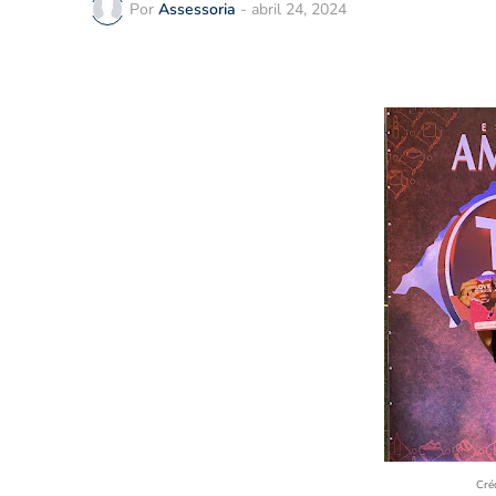
Por
Assessoria
-
abril 24, 2024
Cré