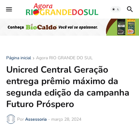
Página inicial
Agora RIO GRANDE DO SUL
Unicred Central Geração
entrega prêmio máximo da
segunda edição da campanha
Futuro Próspero
Por
Assessoria
-
março 28, 2024