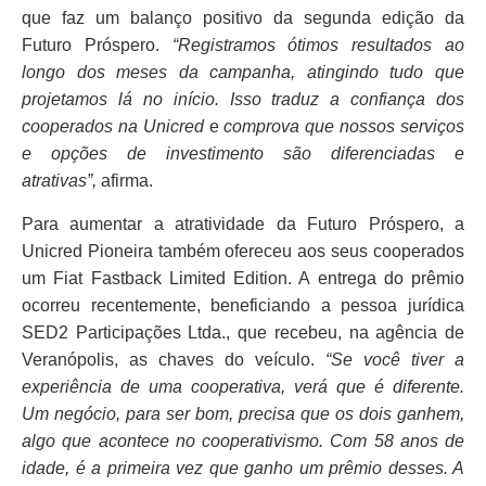
que faz um balanço positivo da segunda edição da
Futuro Próspero.
“Registramos ótimos resultados ao
longo dos meses da campanha, atingindo tudo que
projetamos lá no início. Isso traduz a confiança dos
cooperados na Unicred
e
comprova que nossos serviços
e opções de investimento são diferenciadas e
atrativas”,
afirma.
Para aumentar a atratividade da Futuro Próspero, a
Unicred Pioneira também ofereceu aos seus cooperados
um Fiat Fastback Limited Edition. A entrega do prêmio
ocorreu recentemente, beneficiando a pessoa jurídica
SED2 Participações Ltda., que recebeu, na agência de
Veranópolis, as chaves do veículo.
“Se você tiver a
experiência de uma cooperativa, verá que é diferente.
Um negócio, para ser bom, precisa que os dois ganhem,
algo que acontece no cooperativismo. Com 58 anos de
idade, é a primeira vez que ganho um prêmio desses. A