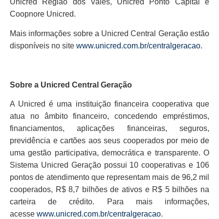
Unicred Região dos Vales, Unicred Ponto Capital e
Coopnore Unicred.
Mais informações sobre a Unicred Central Geração estão
disponíveis no site
www.unicred.com.br/centralgeracao
.
Sobre a Unicred Central Geração
A Unicred é uma instituição financeira cooperativa que
atua no âmbito financeiro, concedendo empréstimos,
financiamentos, aplicações financeiras, seguros,
previdência e cartões aos seus cooperados por meio de
uma gestão participativa, democrática e transparente. O
Sistema Unicred Geração possui 10 cooperativas e 106
pontos de atendimento que representam mais de 96,2 mil
cooperados, R$ 8,7 bilhões de ativos e R$ 5 bilhões na
carteira de crédito. Para mais informações,
acesse
www.unicred.com.br/centralgeracao
.