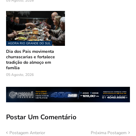
05 Agosto, 2026
AGORA RIO GRANDE DO SUL
Dia dos Pais movimenta
churrascarias e fortalece
tradição do almoço em
família
05 Agosto, 2026
Postar Um Comentário
Postagem Anterior
Próxima Postagem