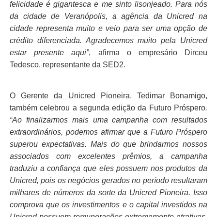
felicidade é gigantesca e me sinto lisonjeado. Para nós
da cidade de Veranópolis, a agência da Unicred na
cidade representa muito e veio para ser uma opção de
crédito diferenciada. Agradecemos muito pela Unicred
estar presente aqui”
, afirma o empresário Dirceu
Tedesco, representante da SED2.
O Gerente da Unicred Pioneira, Tedimar Bonamigo,
também celebrou a segunda edição da Futuro Próspero
.
“Ao finalizarmos mais uma campanha com resultados
extraordinários, podemos afirmar que a Futuro Próspero
superou expectativas. Mais do que brindarmos nossos
associados com excelentes prêmios, a campanha
traduziu a confiança que eles possuem nos produtos da
Unicred, pois os negócios gerados no período resultaram
milhares de números da sorte da Unicred Pioneira. Isso
comprova que os investimentos e o capital investidos na
Unicred possuem remunerações extremamente atrativas,