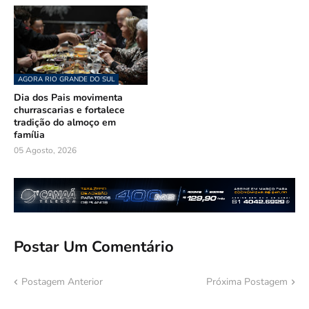
AGORA RIO GRANDE DO SUL
Dia dos Pais movimenta
churrascarias e fortalece
tradição do almoço em
família
05 Agosto, 2026
Postar Um Comentário
Postagem Anterior
Próxima Postagem