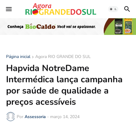
Página inicial
Agora RIO GRANDE DO SUL
Hapvida NotreDame
Intermédica lança campanha
por saúde de qualidade a
preços acessíveis
Por
Assessoria
-
março 14, 2024