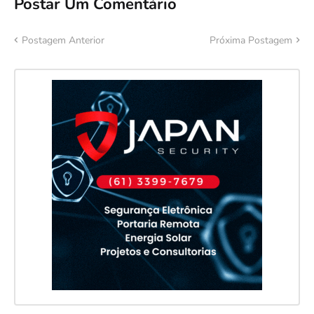
Postar Um Comentário
Postagem Anterior
Próxima Postagem