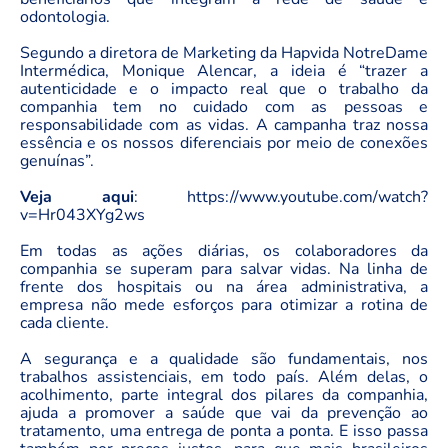
odontologia.
Segundo a diretora de Marketing da Hapvida NotreDame
Intermédica, Monique Alencar, a ideia é “trazer a
autenticidade e o impacto real que o trabalho da
companhia tem no cuidado com as pessoas e
responsabilidade com as vidas. A campanha traz nossa
essência e os nossos diferenciais por meio de conexões
genuínas”.
Veja aqui
: https://www.youtube.com/watch?
v=Hr043XYg2ws
Em todas as ações diárias, os colaboradores da
companhia se superam para salvar vidas. Na linha de
frente dos hospitais ou na área administrativa, a
empresa não mede esforços para otimizar a rotina de
cada cliente.
A segurança e a qualidade são fundamentais, nos
trabalhos assistenciais, em todo país. Além delas, o
acolhimento, parte integral dos pilares da companhia,
ajuda a promover a saúde que vai da prevenção ao
tratamento, uma entrega de ponta a ponta. E isso passa