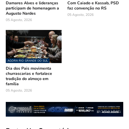
Damares Alves e lideranças
Com Caiado e Kassab, PSD
participam de homenagem a
faz convenção no RS
Augusto Nardes
05 Agosto, 2026
05 Agosto, 2026
AGORA RIO GRANDE DO SUL
Dia dos Pais movimenta
churrascarias e fortalece
tradição do almoço em
família
05 Agosto, 2026