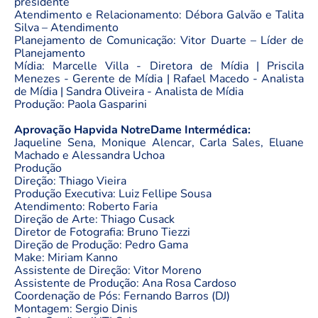
presidente
Atendimento e Relacionamento: Débora Galvão e Talita
Silva – Atendimento
Planejamento de Comunicação: Vitor Duarte – Líder de
Planejamento
Mídia: Marcelle Villa - Diretora de Mídia | Priscila
Menezes - Gerente de Mídia | Rafael Macedo - Analista
de Mídia | Sandra Oliveira - Analista de Mídia
Produção: Paola Gasparini
Aprovação Hapvida NotreDame Intermédica:
Jaqueline Sena, Monique Alencar, Carla Sales, Eluane
Machado e Alessandra Uchoa
Produção
Direção: Thiago Vieira
Produção Executiva: Luiz Fellipe Sousa
Atendimento: Roberto Faria
Direção de Arte: Thiago Cusack
Diretor de Fotografia: Bruno Tiezzi
Direção de Produção: Pedro Gama
Make: Miriam Kanno
Assistente de Direção: Vitor Moreno
Assistente de Produção: Ana Rosa Cardoso
Coordenação de Pós: Fernando Barros (DJ)
Montagem: Sergio Dinis