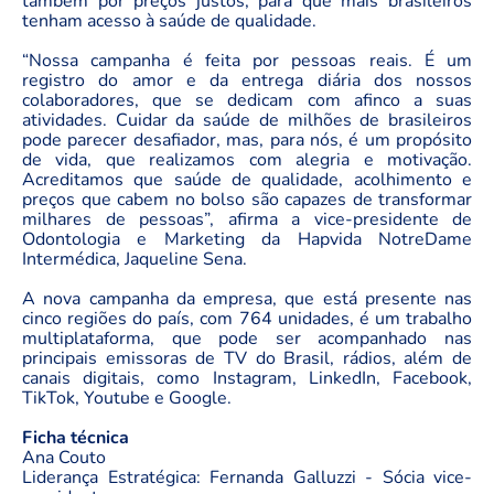
também por preços justos, para que mais brasileiros
tenham acesso à saúde de qualidade.
“Nossa campanha é feita por pessoas reais. É um
registro do amor e da entrega diária dos nossos
colaboradores, que se dedicam com afinco a suas
atividades. Cuidar da saúde de milhões de brasileiros
pode parecer desafiador, mas, para nós, é um propósito
de vida, que realizamos com alegria e motivação.
Acreditamos que saúde de qualidade, acolhimento e
preços que cabem no bolso são capazes de transformar
milhares de pessoas”, afirma a vice-presidente de
Odontologia e Marketing da Hapvida NotreDame
Intermédica, Jaqueline Sena.
A nova campanha da empresa, que está presente nas
cinco regiões do país, com 764 unidades, é um trabalho
multiplataforma, que pode ser acompanhado nas
principais emissoras de TV do Brasil, rádios, além de
canais digitais, como Instagram, LinkedIn, Facebook,
TikTok, Youtube e Google.
Ficha técnica
Ana Couto
Liderança Estratégica: Fernanda Galluzzi - Sócia vice-