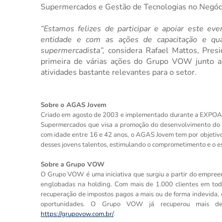
Supermercados e Gestão de Tecnologias no Negóc
“Estamos felizes de participar e apoiar este e
entidade e com as ações de capacitação e qua
supermercadista”,
considera Rafael Mattos, Pres
primeira de várias ações do Grupo VOW junto 
atividades bastante relevantes para o setor.
Sobre o AGAS Jovem
Criado em agosto de 2003 e implementado durante a EXPOA
Supermercados que visa a promoção do desenvolvimento do a
com idade entre 16 e
42
anos, o AGAS Jovem tem por objetivo 
desses jovens talentos, estimulando o comprometimento e o espí
Sobre a Grupo VOW
O Grupo VOW é uma iniciativa que surgiu a partir do empree
englobadas na holding. Com mais de 1.000 clientes em todo
recuperação de impostos pagos a mais ou de forma indevida, of
oportunidades. O Grupo VOW já recuperou mais de m
https://grupovow.com.br/
.