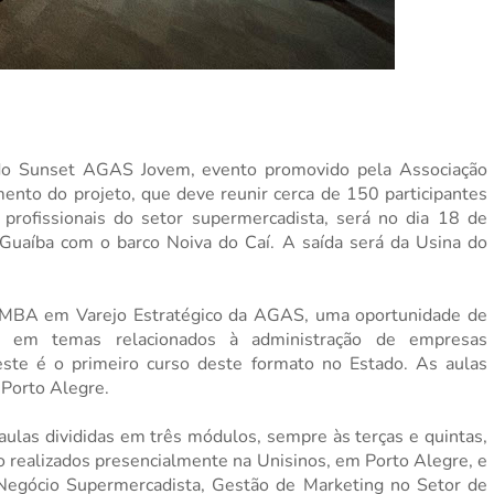
do Sunset AGAS Jovem, evento promovido pela Associação
nto do projeto, que deve reunir cerca de 150 participantes
profissionais do setor supermercadista, será no dia 18 de
o Guaíba com o barco Noiva do
Caí
. A saída será da Usina do
de MBA em
Varejo Estratégico
da AGAS, uma oportunidade de
os em temas relacionados à administração de empresas
este é o primeiro curso deste formato no Estado. As aulas
 Porto Alegre.
aulas divididas em três módulos, sempre às terças e quintas,
o realizados presencialmente na Unisinos, em Porto Alegre, e
Negócio Supermercadista, Gestão de Marketing no Setor de