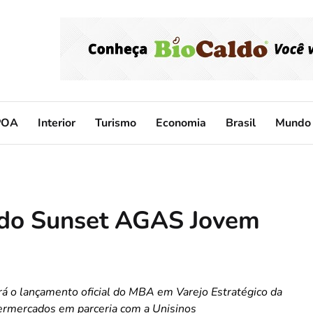
POA
Interior
Turismo
Economia
Brasil
Mundo
 do Sunset AGAS Jovem
erá o lançamento oficial do MBA em Varejo Estratégico da
rmercados em parceria com a Unisinos