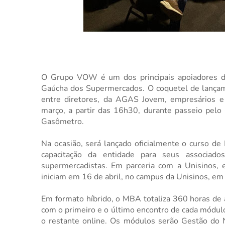
O Grupo VOW é um dos principais apoiadores 
Gaúcha dos Supermercados. O coquetel de lançame
entre diretores, da AGAS Jovem, empresários e 
março, a partir das 16h30, durante passeio pel
Gasômetro.
Na ocasião, será
lançado
oficialmente o curso 
capacitação da entidade para seus associad
supermercadistas. Em parceria com a Unisinos, 
iniciam em 16 de abril, no campus da Unisinos, em
Em formato híbrido, o MBA totaliza 360 horas de 
com o primeiro e o último encontro de cada módul
o restante online. Os módulos serão Gestão do 