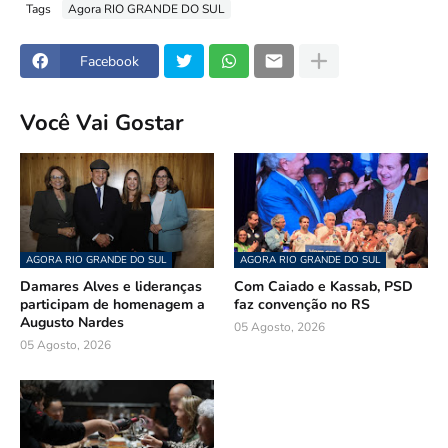
Tags
Agora RIO GRANDE DO SUL
Facebook
Você Vai Gostar
AGORA RIO GRANDE DO SUL
AGORA RIO GRANDE DO SUL
Damares Alves e lideranças
Com Caiado e Kassab, PSD
participam de homenagem a
faz convenção no RS
Augusto Nardes
05 Agosto, 2026
05 Agosto, 2026