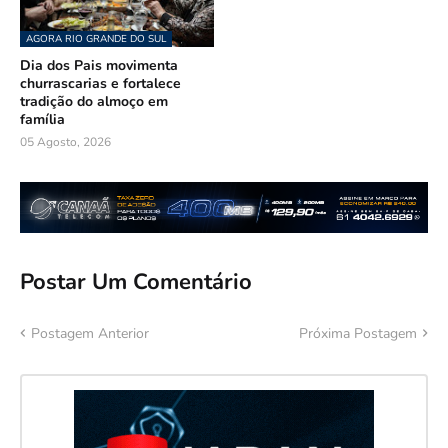
AGORA RIO GRANDE DO SUL
Dia dos Pais movimenta
churrascarias e fortalece
tradição do almoço em
família
05 Agosto, 2026
Postar Um Comentário
Postagem Anterior
Próxima Postagem