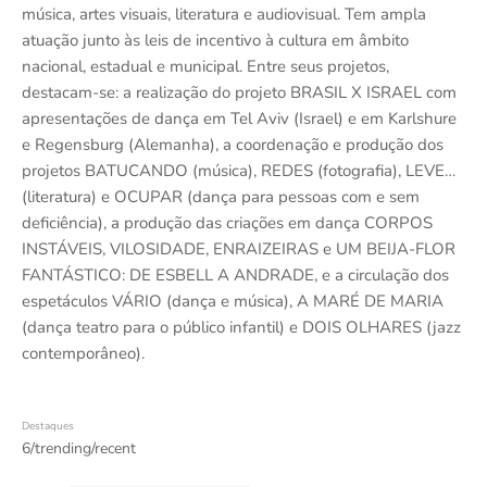
música, artes visuais, literatura e audiovisual. Tem ampla
atuação junto às leis de incentivo à cultura em âmbito
nacional, estadual e municipal. Entre seus projetos,
destacam-se: a realização do projeto BRASIL X ISRAEL com
apresentações de dança em Tel Aviv (Israel) e em Karlshure
e Regensburg (Alemanha), a coordenação e produção dos
projetos BATUCANDO (música), REDES (fotografia), LEVE…
(literatura) e OCUPAR (dança para pessoas com e sem
deficiência), a produção das criações em dança CORPOS
INSTÁVEIS, VILOSIDADE, ENRAIZEIRAS e UM BEIJA-FLOR
FANTÁSTICO: DE ESBELL A ANDRADE, e a circulação dos
espetáculos VÁRIO (dança e música), A MARÉ DE MARIA
(dança teatro para o público infantil) e DOIS OLHARES (jazz
contemporâneo).
Destaques
6/trending/recent