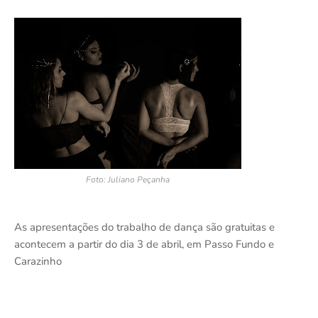
Foto: Juliano Peçanha
As apresentações do trabalho de dança são gratuitas e
acontecem a partir do dia 3 de abril, em Passo Fundo e
Carazinho