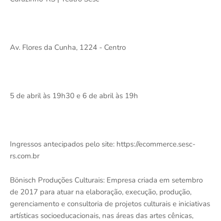
Av. Flores da Cunha, 1224 - Centro
5 de abril às 19h30 e 6 de abril às 19h
Ingressos antecipados pelo site: https://ecommerce.sesc-
rs.com.br
Bönisch Produções Culturais: Empresa criada em setembro
de 2017 para atuar na elaboração, execução, produção,
gerenciamento e consultoria de projetos culturais e iniciativas
artísticas socioeducacionais, nas áreas das artes cênicas,