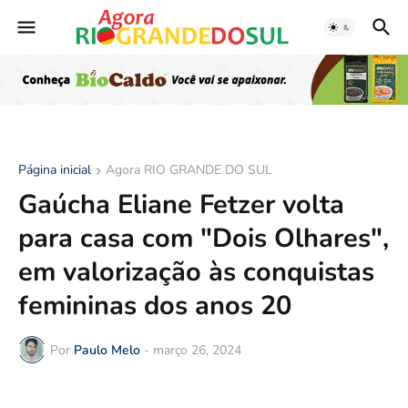
Página inicial
Agora RIO GRANDE DO SUL
Gaúcha Eliane Fetzer volta
para casa com "Dois Olhares",
em valorização às conquistas
femininas dos anos 20
Por
Paulo Melo
-
março 26, 2024