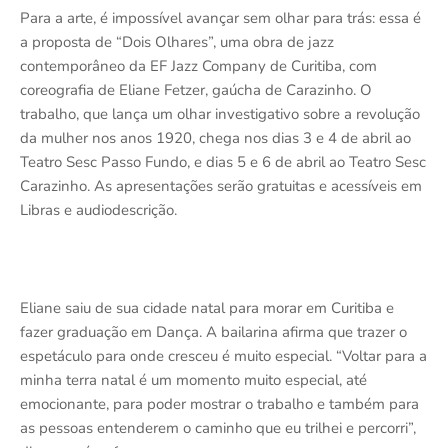
Para a arte, é impossível avançar sem olhar para trás: essa é
a proposta de “Dois Olhares”, uma obra de jazz
contemporâneo da EF Jazz Company de Curitiba, com
coreografia de Eliane Fetzer, gaúcha de Carazinho. O
trabalho, que lança um olhar investigativo sobre a revolução
da mulher nos anos 1920, chega nos dias 3 e 4 de abril ao
Teatro Sesc Passo Fundo, e dias 5 e 6 de abril ao Teatro Sesc
Carazinho. As apresentações serão gratuitas e acessíveis em
Libras e audiodescrição.
Eliane saiu de sua cidade natal para morar em Curitiba e
fazer graduação em Dança. A bailarina afirma que trazer o
espetáculo para onde cresceu é muito especial. “Voltar para a
minha terra natal é um momento muito especial, até
emocionante, para poder mostrar o trabalho e também para
as pessoas entenderem o caminho que eu trilhei e percorri”,