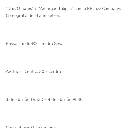
“Dois Olhares” e “Amargas Tulipas" com a EF Jazz Company.
Coreografia de Eliane Fetzer.
Passo Fundo-RS | Teatro Sesc
Av. Brasil Centro, 30 - Centro
3 de abril às 19h30 e 4 de abril às 9h30
Carazinho-RS | Teatro Sesc