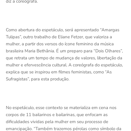
diz a coreógrafa.
Como abertura do espetáculo, será apresentado “Amargas
Tulipas”, outro trabalho de Eliane Fetzer, que valoriza a
mulher, a partir dos versos do ícone feminino da música
brasileira Maria Bethânia. É um preparo para “Dois Olhares”,
que retrata um tempo de mudança de valores, libertação da
mulher e efervescência cultural. A coreógrafa do espetáculo,
explica que se inspirou em filmes feministas, como “As
Sufragistas”, para esta produção.
No espetáculo, esse contexto se materializa em cena nos
corpos de 11 bailarinos e bailarinas, que enfocam as
dificuldades vividas pela mulher em seu processo de
emancipação. “Também trazemos pérolas como símbolo da