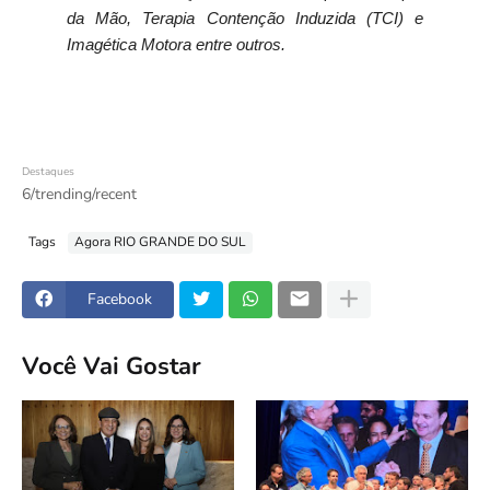
da Mão, Terapia Contenção Induzida (TCI) e
Imagética Motora entre outros.
Destaques
6/trending/recent
Tags
Agora RIO GRANDE DO SUL
Facebook
Você Vai Gostar