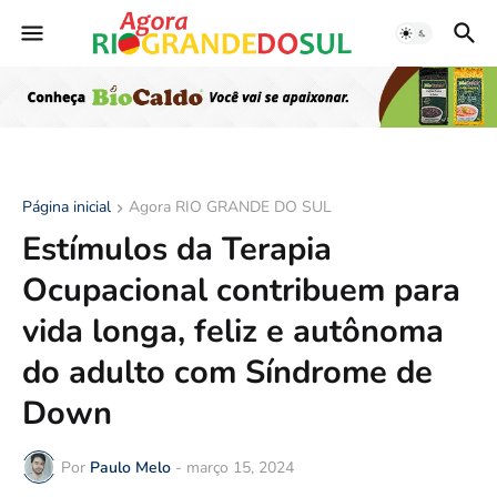
Página inicial
Agora RIO GRANDE DO SUL
Estímulos da Terapia
Ocupacional contribuem para
vida longa, feliz e autônoma
do adulto com Síndrome de
Down
Por
Paulo Melo
-
março 15, 2024