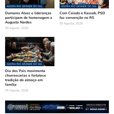
AGORA RIO GRANDE DO SUL
AGORA RIO GRANDE DO SUL
Damares Alves e lideranças
Com Caiado e Kassab, PSD
participam de homenagem a
faz convenção no RS
Augusto Nardes
05 Agosto, 2026
05 Agosto, 2026
AGORA RIO GRANDE DO SUL
Dia dos Pais movimenta
churrascarias e fortalece
tradição do almoço em
família
05 Agosto, 2026