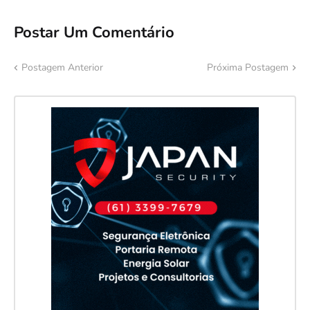
Postar Um Comentário
Postagem Anterior
Próxima Postagem