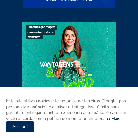
Este site utiliza cookies e tecnologias de terceiros (Google) para
personalizar anúncios e analisar o tráfego. Isso é feito para
garantir e entregar a melhor experiência ao usuário. Ao acessar,
você concorda com a política de monitoramento.
Saiba Mais
Home
Sobre
Contato
Mídia Kit
Aceitar !
Copyright ©
2026
Agora RIO GRANDE DO SUL