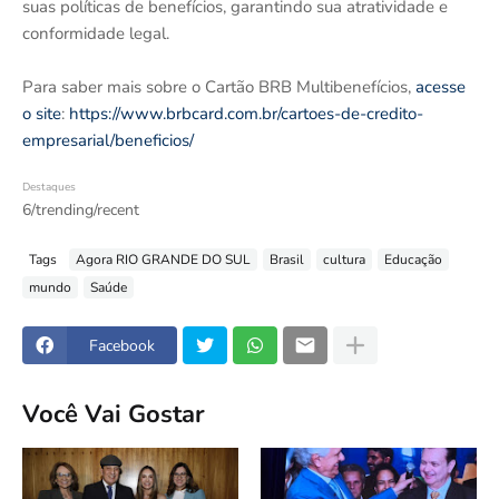
suas políticas de benefícios, garantindo sua atratividade e
conformidade legal.
Para saber mais sobre o Cartão BRB Multibenefícios,
acesse
o site
:
https://www.brbcard.com.br/cartoes-de-credito-
empresarial/beneficios/
Destaques
6/trending/recent
Tags
Agora RIO GRANDE DO SUL
Brasil
cultura
Educação
mundo
Saúde
Facebook
Você Vai Gostar