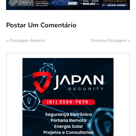
Postar Um Comentário
Postagem Anterior
Próxima Postagem