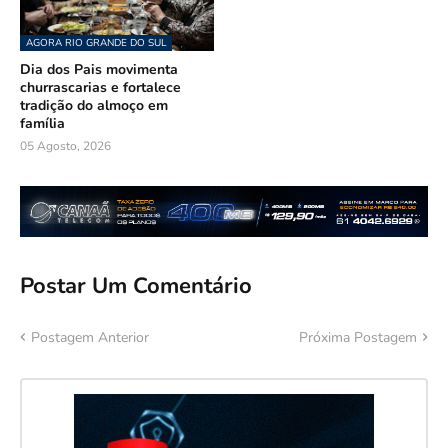
AGORA RIO GRANDE DO SUL
Dia dos Pais movimenta
churrascarias e fortalece
tradição do almoço em
família
05 Agosto, 2026
Postar Um Comentário
Postagem Anterior
Próxima Postagem