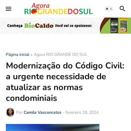
Página inicial
Agora RIO GRANDE DO SUL
Modernização do Código Civil:
a urgente necessidade de
atualizar as normas
condominiais
Por
Camila Vasconcelos
-
fevereiro 18, 2024