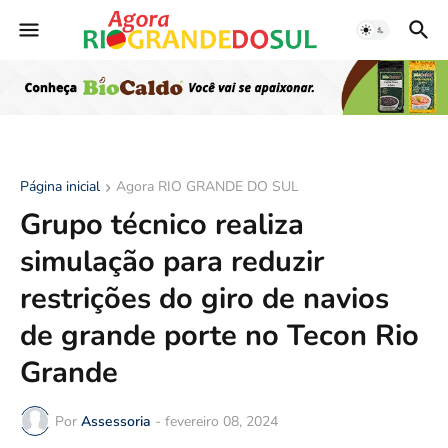
Página inicial
Agora RIO GRANDE DO SUL
Grupo técnico realiza
simulação para reduzir
restrições do giro de navios
de grande porte no Tecon Rio
Grande
Por
Assessoria
-
fevereiro 08, 2024