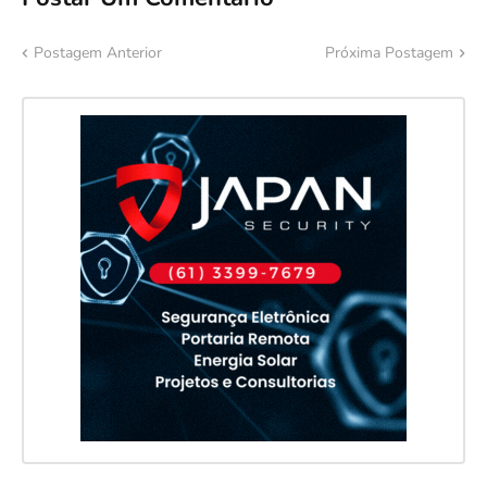
Postagem Anterior
Próxima Postagem