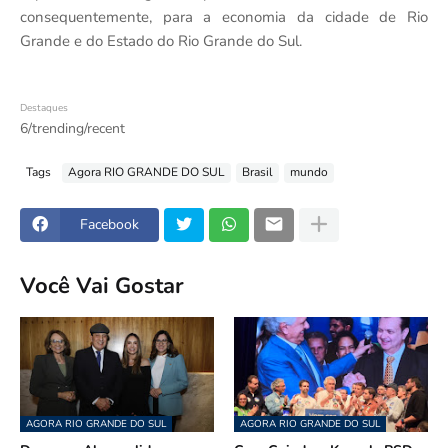
consequentemente, para a economia da cidade de Rio
Grande e do Estado do Rio Grande do Sul.
Destaques
6/trending/recent
Tags
Agora RIO GRANDE DO SUL
Brasil
mundo
Facebook
Você Vai Gostar
AGORA RIO GRANDE DO SUL
AGORA RIO GRANDE DO SUL