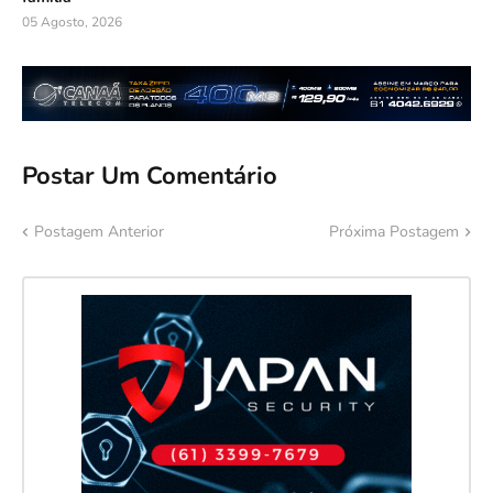
05 Agosto, 2026
Postar Um Comentário
Postagem Anterior
Próxima Postagem