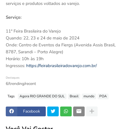
serviços e produtos voltados ao varejo.
Serviço:
11ª Feira Brasileira do Varejo
Quando: 22, 23 e 24 de maio de 2024
Onde: Centro de Eventos da Fiergs (Avenida Assis Brasil,
8787, Sarandi – Porto Alegre)
Horário: 10h às 19h
Ingressos:
https://feirabrasileiradovarejo.com.br/
Destaques
6/trending/recent
Tags
Agora RIO GRANDE DO SUL
Brasil
mundo
POA
Facebook