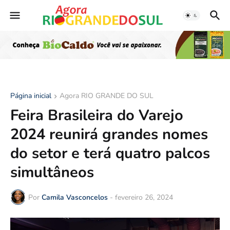
Página inicial
Agora RIO GRANDE DO SUL
Feira Brasileira do Varejo
2024 reunirá grandes nomes
do setor e terá quatro palcos
simultâneos
Por
Camila Vasconcelos
-
fevereiro 26, 2024