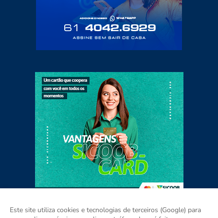
Este site utiliza cookies e tecnologias de terceiros (Google) para