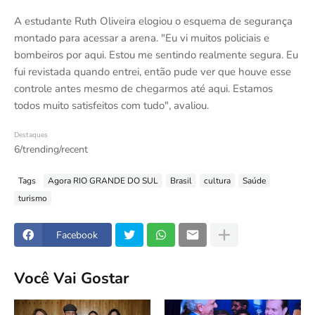
A estudante Ruth Oliveira elogiou o esquema de segurança
montado para acessar a arena. "Eu vi muitos policiais e
bombeiros por aqui. Estou me sentindo realmente segura. Eu
fui revistada quando entrei, então pude ver que houve esse
controle antes mesmo de chegarmos até aqui. Estamos
todos muito satisfeitos com tudo", avaliou.
Destaques
6/trending/recent
Tags
Agora RIO GRANDE DO SUL
Brasil
cultura
Saúde
turismo
Facebook
Você Vai Gostar