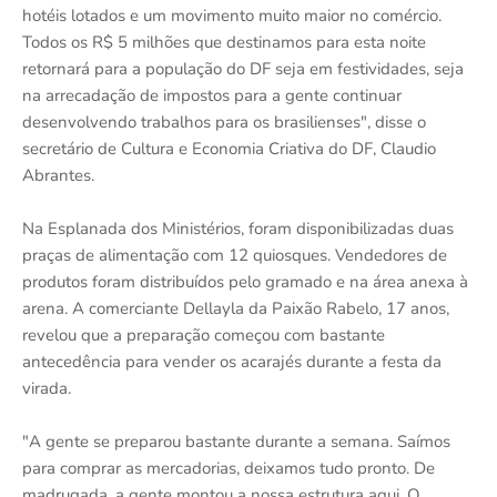
hotéis lotados e um movimento muito maior no comércio.
Todos os R$ 5 milhões que destinamos para esta noite
retornará para a população do DF seja em festividades, seja
na arrecadação de impostos para a gente continuar
desenvolvendo trabalhos para os brasilienses", disse o
secretário de Cultura e Economia Criativa do DF, Claudio
Abrantes.
Na Esplanada dos Ministérios, foram disponibilizadas duas
praças de alimentação com 12 quiosques. Vendedores de
produtos foram distribuídos pelo gramado e na área anexa à
arena. A comerciante Dellayla da Paixão Rabelo, 17 anos,
revelou que a preparação começou com bastante
antecedência para vender os acarajés durante a festa da
virada.
"A gente se preparou bastante durante a semana. Saímos
para comprar as mercadorias, deixamos tudo pronto. De
madrugada, a gente montou a nossa estrutura aqui. O