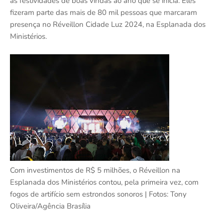
as festividades de boas vindas ao ano que se inicia. Eles
fizeram parte das mais de 80 mil pessoas que marcaram
presença no Réveillon Cidade Luz 2024, na Esplanada dos
Ministérios.
Com investimentos de R$ 5 milhões, o Réveillon na
Esplanada dos Ministérios contou, pela primeira vez, com
fogos de artifício sem estrondos sonoros | Fotos: Tony
Oliveira/Agência Brasília