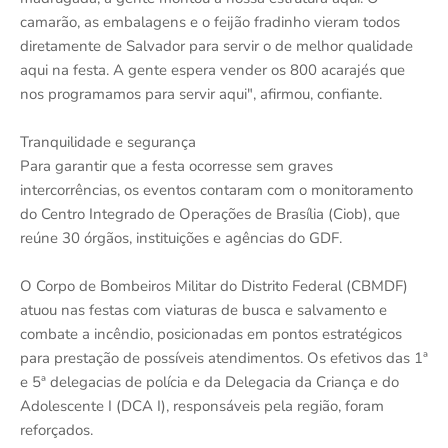
camarão, as embalagens e o feijão fradinho vieram todos
diretamente de Salvador para servir o de melhor qualidade
aqui na festa. A gente espera vender os 800 acarajés que
nos programamos para servir aqui", afirmou, confiante.
Tranquilidade e segurança
Para garantir que a festa ocorresse sem graves
intercorrências, os eventos contaram com o monitoramento
do Centro Integrado de Operações de Brasília (Ciob), que
reúne 30 órgãos, instituições e agências do GDF.
O Corpo de Bombeiros Militar do Distrito Federal (CBMDF)
atuou nas festas com viaturas de busca e salvamento e
combate a incêndio, posicionadas em pontos estratégicos
para prestação de possíveis atendimentos. Os efetivos das 1ª
e 5ª delegacias de polícia e da Delegacia da Criança e do
Adolescente I (DCA I), responsáveis pela região, foram
reforçados.