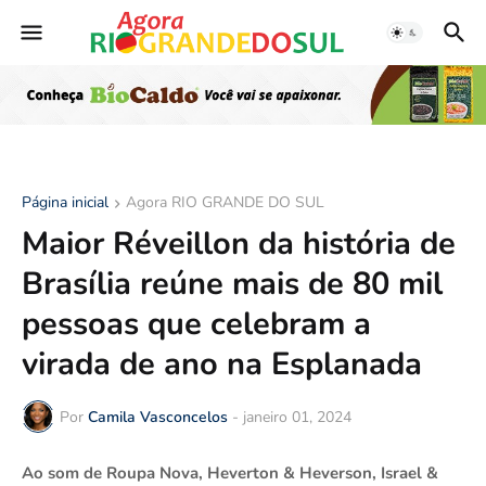
Página inicial
Agora RIO GRANDE DO SUL
Maior Réveillon da história de
Brasília reúne mais de 80 mil
pessoas que celebram a
virada de ano na Esplanada
Por
Camila Vasconcelos
-
janeiro 01, 2024
Ao som de Roupa Nova, Heverton & Heverson, Israel &