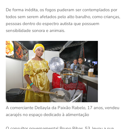
De forma inédita, os fogos puderam ser contemplados por
todos sem serem afetados pelo alto barulho, como crianças,
pessoas dentro do espectro autista que possuem
sensibilidade sonora e animais.
A comerciante Dellayla da Paixão Rabelo, 17 anos, vendeu
acarajés no espaço dedicado à alimentação
O consultor governamental Bruno Ribas, 53, levou a sua