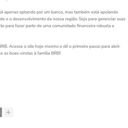
stá apenas optando por um banco, mas também está apoiando
dade e o desenvolvimento da nossa região. Seja para gerenciar suas
ente para fazer parte de uma comunidade financeira robusta e
RB. Acesse o site hoje mesmo e dê o primeiro passo para abrir
he as boas-vindas à família BRB!