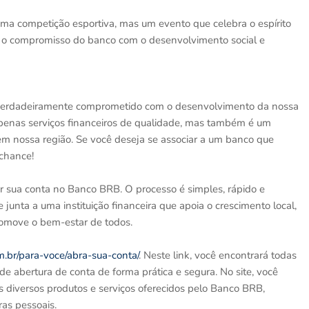
uma competição esportiva, mas um evento que celebra o espírito
 o compromisso do banco com o desenvolvimento social e
 verdadeiramente comprometido com o desenvolvimento da nossa
penas serviços financeiros de qualidade, mas também é um
as em nossa região. Se você deseja se associar a um banco que
 chance!
ir sua conta no Banco BRB. O processo é simples, rápido e
 junta a uma instituição financeira que apoia o crescimento local,
romove o bem-estar de todos.
m.br/para-voce/abra-sua-conta/
. Neste link, você encontrará todas
de abertura de conta de forma prática e segura. No site, você
 diversos produtos e serviços oferecidos pelo Banco BRB,
ras pessoais.