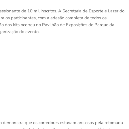
sionante de 10 mil inscritos. A Secretaria de Esporte e Lazer do
para os participantes, com a adesão completa de todos os
ição dos kits ocorreu no Pavilhão de Exposições do Parque da
ganização do evento.
ão demonstra que os corredores estavam ansiosos pela retomada