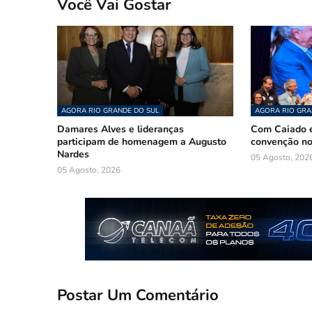
Você Vai Gostar
AGORA RIO GRANDE DO SUL
AGORA RIO GRA
Damares Alves e lideranças
Com Caiado e
participam de homenagem a Augusto
convenção n
Nardes
05 Agosto, 202
05 Agosto, 2026
Postar Um Comentário