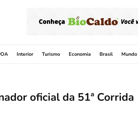
POA
Interior
Turismo
Economia
Brasil
Mundo
ador oficial da 51ª Corrida