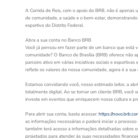
A Corrida de Reis, com o apoio do BRB, não é apenas 
de comunidade, a saúde e o bem-estar, demonstrando
esportivo do Distrito Federal.
Abra a sua conta no Banco BRB
Você já pensou em fazer parte de um banco que está
comunidade? O Banco de Brasília (BRB) oferece não a
parceiro ativo em várias iniciativas sociais e esportiv
reflete os valores da nossa comunidade, agora é a sua
Estamos convidando você, nosso estimado leitor, a abr
totalmente digital. Ao se tornar um cliente BRB, você se
investe em eventos que enriquecem nossa cultura e p
Para abrir sua conta, basta acessar:
https://novo.brb.co
as informações necessárias e poderá iniciar o processo 
também terá acesso a informações detalhadas sobre os
projetados para atender às suas necessidades financei