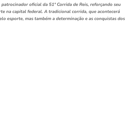
trocinador oficial da 51ª Corrida de Reis, reforçando seu
e na capital federal. A tradicional corrida, que acontecerá
pelo esporte, mas também a determinação e as conquistas dos