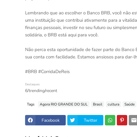
Lembrando que ao escolher o Banco BRB, você não e
uma instituição que contribui ativamente para a vitali
finanças pessoais, investir no seu futuro ou simplesm
solidária, o BRB está aqui para você.
Não perca esta oportunidade de fazer parte do Banco B
sua conta com facilidade. Estamos ansiosos para dar-l
#BRB #CorridaDeReis
Destaques
6/trending/recent
Tags
Agora RIO GRANDE DO SUL
Brasil
cultura
Saúde
Facebook
Twitter