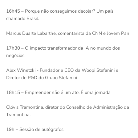
16h45 – Porque não conseguimos decolar? Um país
chamado Brasil.
Marcus Duarte Labarthe, comentarista da CNN e Jovem Pan
17h30 – O impacto transformador da IA no mundo dos
negócios.
Alex Winetzki - Fundador e CEO da Woopi Stefanini e
Diretor de P&D do Grupo Stefanini
18h15 – Empreender não é um ato. É uma jornada
Clóvis Tramontina, diretor do Conselho de Administração da
Tramontina.
19h – Sessão de autógrafos