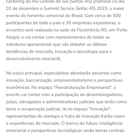
Factoring do Rio Grande do Sul (Sinfac-RS) promove no dia
01 de dezembro o Summit Service Sinfac-RS 2023, o maior
evento do fomento comercial do Brasil. Com cerca de 500
participantes de todo o país e 30 empresas expositoras, o
encontro será realizado na sede da Fecomércio-RS, em Porto
Alegre, e vai contar com representantes de todas as
estruturas operacionais que vão debater as últimas
tendências de mercado, inovação e tecnologia para o
desenvolvimento mercantil.
No palco principal, especialistas abordarão assuntos como
inovação, bancarização, empreendedorismo e perspectivas
econômicas. No espaço "Reestruturação Empresarial", o
evento vai contar com a participação de desembargadores,
juízes, advogados e administradores judiciais que terão como
tema a recuperação judicial. Já no espaço "Inovação",
representantes de startups e hubs de inovação trarão cases
e experiências de mercado. O banco do futuro, inteligência
emocional e perspectivas tecnológicas serão temas centrais