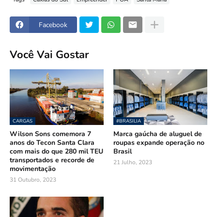
Facebook
Você Vai Gostar
CARGAS
#BRASILIA
Wilson Sons comemora 7
Marca gaúcha de aluguel de
anos do Tecon Santa Clara
roupas expande operação no
com mais do que 280 mil TEU
Brasil
transportados e recorde de
21 Julho, 2023
movimentação
31 Outubro, 2023