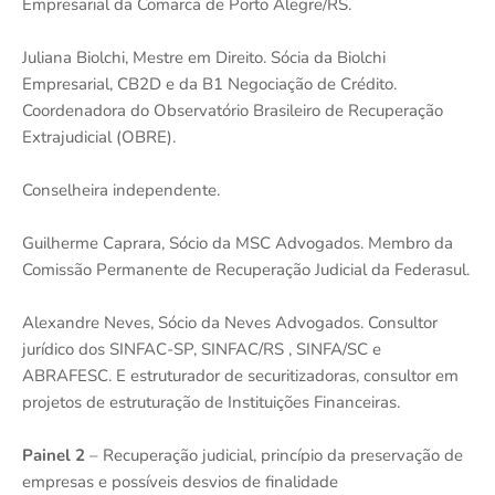
Empresarial da Comarca de Porto Alegre/RS.
Juliana Biolchi, Mestre em Direito. Sócia da Biolchi
Empresarial, CB2D e da B1 Negociação de Crédito.
Coordenadora do Observatório Brasileiro de Recuperação
Extrajudicial (OBRE).
Conselheira independente.
Guilherme Caprara, Sócio da MSC Advogados. Membro da
Comissão Permanente de Recuperação Judicial da Federasul.
Alexandre Neves, Sócio da Neves Advogados. Consultor
jurídico dos SINFAC-SP, SINFAC/RS , SINFA/SC e
ABRAFESC. E estruturador de securitizadoras, consultor em
projetos de estruturação de Instituições Financeiras.
Painel 2
– Recuperação judicial, princípio da preservação de
empresas e possíveis desvios de finalidade