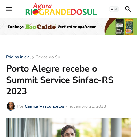
Página inicial
Caxias do Sul
Porto Alegre recebe o
Summit Service Sinfac-RS
2023
Por
Camila Vasconcelos
-
novembro 21, 2023