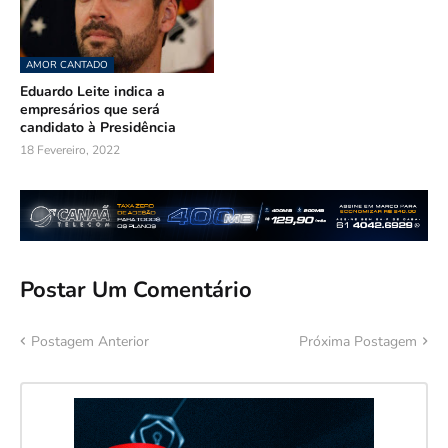
AMOR CANTADO
Eduardo Leite indica a
empresários que será
candidato à Presidência
18 Fevereiro, 2022
Postar Um Comentário
Postagem Anterior
Próxima Postagem