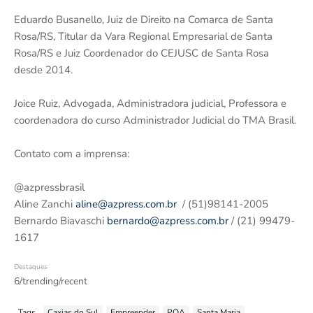
Eduardo Busanello, Juiz de Direito na Comarca de Santa
Rosa/RS, Titular da Vara Regional Empresarial de Santa
Rosa/RS e Juiz Coordenador do CEJUSC de Santa Rosa
desde 2014.
Joice Ruiz, Advogada, Administradora judicial, Professora e
coordenadora do curso Administrador Judicial do TMA Brasil.
Contato com a imprensa:
@azpressbrasil
Aline Zanchi
aline@azpress.com.br
/ (51)98141-2005
Bernardo Biavaschi
bernardo@azpress.com.br
/ (21) 99479-
1617
Destaques
6/trending/recent
Tags
Caxias do Sul
Empreender
POA
Santa Maria