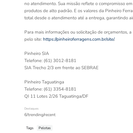
no atendimento. Sua missão reflete o compromisso em
produtos de alto padrão. E os valores da Pinheiro Ferr
total desde o atendimento até a entrega, garantindo a
Para mais informações ou solicitação de orçamentos, a 
pelo site:
https://pinheiroferragens.com.br/site/
.
Pinheiro SIA
Telefone: (61) 3012-8181
SIA Trecho 2/3 em frente ao SEBRAE
Pinheiro Taguatinga
Telefone: (61) 3354-8181
QI 11 Lotes 2/26 Taguatinga/DF
Destaques
6/trending/recent
Tags
Pelotas