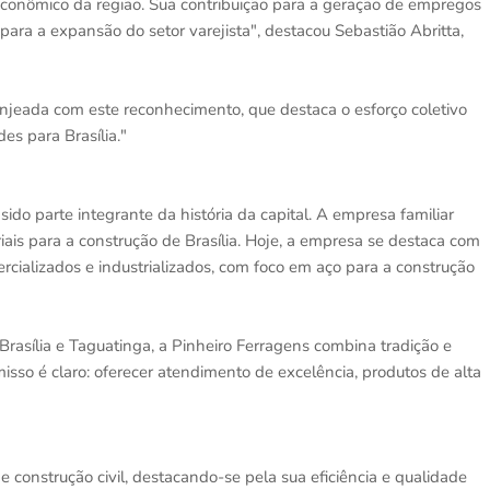
econômico da região. Sua contribuição para a geração de empregos
l para a expansão do setor varejista", destacou Sebastião Abritta,
onjeada com este reconhecimento, que destaca o esforço coletivo
es para Brasília."
do parte integrante da história da capital. A empresa familiar
ais para a construção de Brasília. Hoje, a empresa se destaca com
rcializados e industrializados, com foco em aço para a construção
Brasília e Taguatinga, a Pinheiro Ferragens combina tradição e
sso é claro: oferecer atendimento de excelência, produtos de alta
construção civil, destacando-se pela sua eficiência e qualidade