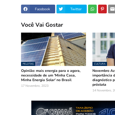
Facebook
Twitter
Você Vai Gostar
PELOTAS
CULTURA
Opinião: mais energia para o agora,
Novembro Azu
necessidade de um 'Minha Casa,
importância 
Minha Energia Solar' no Brasil
diagnóstico p
próstata
17 Novembro, 2023
14 Novembro, 2