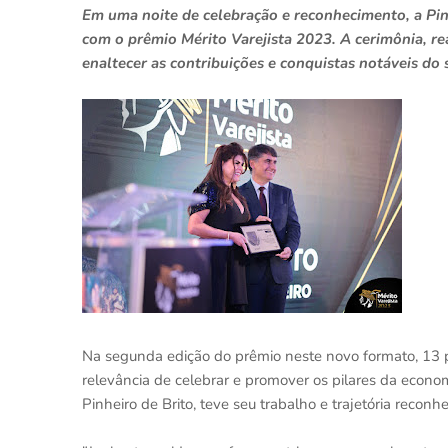
Em uma noite de celebração e reconhecimento, a Pi
com o prêmio Mérito Varejista 2023. A cerimônia, rea
enaltecer as contribuições e conquistas notáveis do s
Na segunda edição do prêmio neste novo formato, 13 
relevância de celebrar e promover os pilares da econo
Pinheiro de Brito, teve seu trabalho e trajetória reconhe