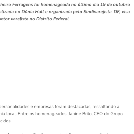
nheiro Ferragens foi homenageada no último dia 19 de outubro
lizada no Dúnia Hall e organizada pelo Sindivarejista-DF, visa
etor varejista no Distrito Federal
personalidades e empresas foram destacadas, ressaltando a
mia local. Entre os homenageados, Janine Brito, CEO do Grupo
cidos.