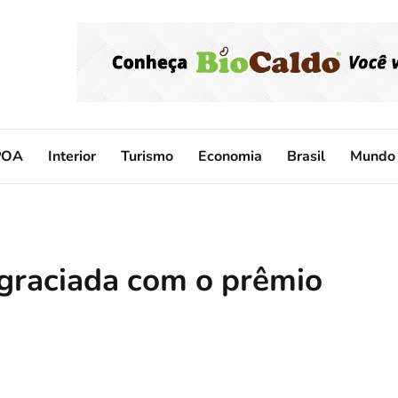
POA
Interior
Turismo
Economia
Brasil
Mundo
agraciada com o prêmio