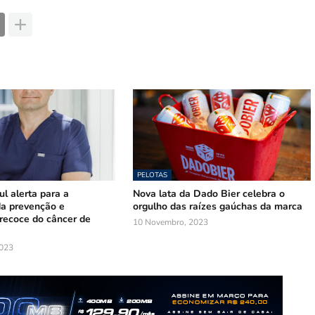
PELOTAS
l alerta para a
Nova lata da Dado Bier celebra o
da prevenção e
orgulho das raízes gaúchas da marca
recoce do câncer de
10 Novembro, 2023
023