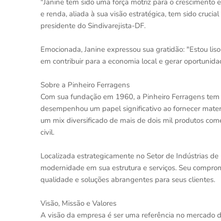
"Janine tem sido uma força motriz para o crescimento 
e renda, aliada à sua visão estratégica, tem sido crucia
presidente do Sindivarejista-DF.
Emocionada, Janine expressou sua gratidão: "Estou lis
em contribuir para a economia local e gerar oportunidad
Sobre a Pinheiro Ferragens
Com sua fundação em 1960, a Pinheiro Ferragens tem si
desempenhou um papel significativo ao fornecer materi
um mix diversificado de mais de dois mil produtos come
civil.
Localizada estrategicamente no Setor de Indústrias de 
modernidade em sua estrutura e serviços. Seu compromi
qualidade e soluções abrangentes para seus clientes.
Visão, Missão e Valores
A visão da empresa é ser uma referência no mercado de 