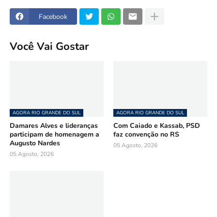
Facebook
Você Vai Gostar
AGORA RIO GRANDE DO SUL
AGORA RIO GRANDE DO SUL
Damares Alves e lideranças
Com Caiado e Kassab, PSD
participam de homenagem a
faz convenção no RS
Augusto Nardes
05 Agosto, 2026
05 Agosto, 2026