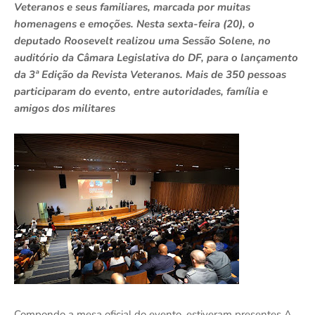
Veteranos e seus familiares, marcada por muitas
homenagens e emoções. Nesta sexta-feira (20), o
deputado Roosevelt realizou uma Sessão Solene, no
auditório da Câmara Legislativa do DF, para o lançamento
da 3ª Edição da Revista Veteranos. Mais de 350 pessoas
participaram do evento, entre autoridades, família e
amigos dos militares
Compondo a mesa oficial do evento, estiveram presentes A