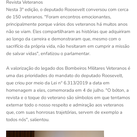
Revista Veteranos
Nesta 3ª edição, o deputado Roosevelt conversou com cerca
de 150 veteranos. "Foram encontros emocionantes,
principalmente porque vários dos veteranos há muitos anos
não se viam. Eles compartilharam as histórias que adquiriram
ao longo da carreira e demonstraram que, mesmo com o
sacrifício da própria vida, não hesitaram em cumprir a missão
de salvar vidas", enfatizou o parlamentar.
A valorização do legado dos Bombeiros Militares Veteranos é
uma das prioridades do mandato do deputado Roosevelt,
que criou por meio da Lei nº 6.313/2019 a data em
homenagem a eles, comemorada em 4 de julho. "O bóton, a
revista e o toque do veterano são símbolos em que tentamos
externar todo o nosso respeito e admiração aos veteranos
que, com suas honrosas trajetórias, servem de exemplo a
todos nós", salientou.