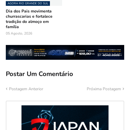
AGORA RIO GRANDE DO SUL
Dia dos Pais movimenta
churrascarias e fortalece
tradição do almoço em
família
05 Agosto, 2026
Postar Um Comentário
Postagem Anterior
Próxima Postagem