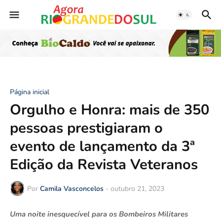
Página inicial
Orgulho e Honra: mais de 350
pessoas prestigiaram o
evento de lançamento da 3ª
Edição da Revista Veteranos
Por
Camila Vasconcelos
-
outubro 21, 2023
Uma noite inesquecível para os Bombeiros Militares