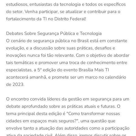
estudiosos, entusiastas da tecnologia e todos os específicos
do setor. Venha participar, se atualizar e contribuir para o
fortalecimento da TI no Distrito Federal!
Debates Sobre Segurança Pública e Tecnologia
O cenário de segurança pública no Brasil está em constante
evolução, e a discussão sobre suas práticas, desafios e
inovações nunca foi tão relevante. Com o objetivo de abordar
tais temáticas e promover uma troca de conhecimento entre
especialistas, a 5ª edição do evento Brasília Mais TI
acontecerá amanhã, e promete ser um marco no calendário
de 2023.
O encontro convida líderes da gestão em segurança para um
debate aprofundado sobre as práticas atuais e futuras. O
tema principal desta edição é "Como transformar nossas
cidades em espaços mais seguros?", uma questão que
envolve tanto a atuação das autoridades como a participação
ativa da sociedade civil. Além disso, iremos discutir sobre os