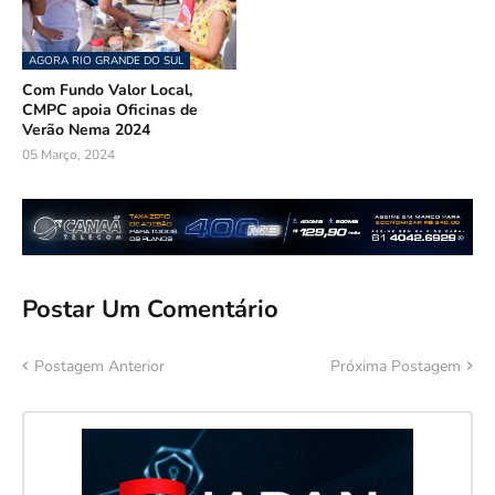
AGORA RIO GRANDE DO SUL
Com Fundo Valor Local,
CMPC apoia Oficinas de
Verão Nema 2024
05 Março, 2024
Postar Um Comentário
Postagem Anterior
Próxima Postagem