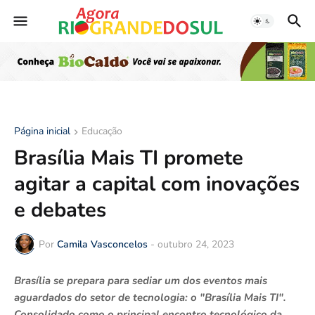
Página inicial
Educação
Brasília Mais TI promete
agitar a capital com inovações
e debates
Por
Camila Vasconcelos
-
outubro 24, 2023
Brasília se prepara para sediar um dos eventos mais
aguardados do setor de tecnologia: o "Brasília Mais TI".
Consolidado como o principal encontro tecnológico da