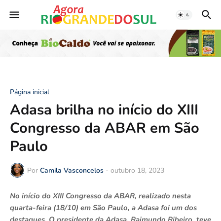
Página inicial
Adasa brilha no início do XIII
Congresso da ABAR em São
Paulo
Por
Camila Vasconcelos
-
outubro 18, 2023
No início do XIII Congresso da ABAR, realizado nesta
quarta-feira (18/10) em São Paulo, a Adasa foi um dos
destaques. O presidente da Adasa, Raimundo Ribeiro, teve