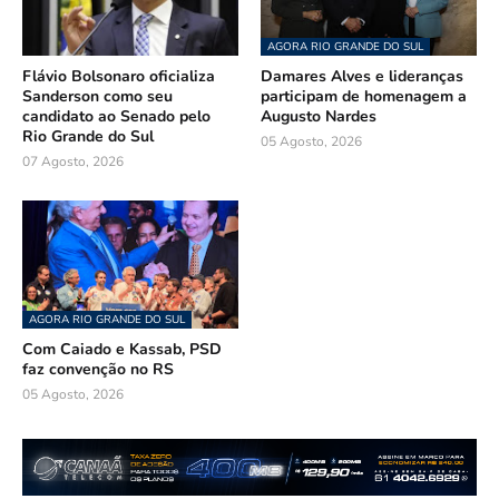
AGORA RIO GRANDE DO SUL
Flávio Bolsonaro oficializa
Damares Alves e lideranças
Sanderson como seu
participam de homenagem a
candidato ao Senado pelo
Augusto Nardes
Rio Grande do Sul
05 Agosto, 2026
07 Agosto, 2026
AGORA RIO GRANDE DO SUL
Com Caiado e Kassab, PSD
faz convenção no RS
05 Agosto, 2026