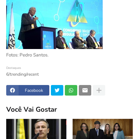
Fotos: Pedro Santos.
Destaques
6/trending/recent
Facebook
Você Vai Gostar