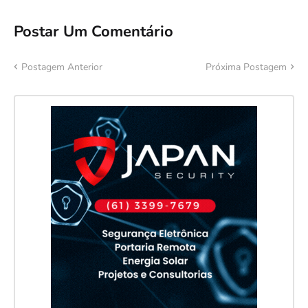
Postar Um Comentário
Postagem Anterior
Próxima Postagem