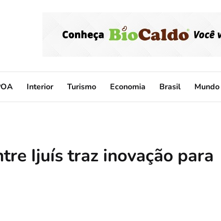
POA
Interior
Turismo
Economia
Brasil
Mundo
re Ijuís traz inovação para