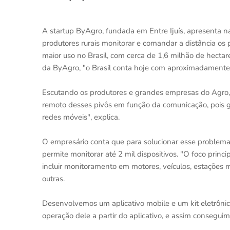
A startup ByAgro, fundada em Entre Ijuís, apresenta 
produtores rurais monitorar e comandar a distância os
maior uso no Brasil, com cerca de 1,6 milhão de hectar
da ByAgro, "o Brasil conta hoje com aproximadamente
Escutando os produtores e grandes empresas do Agro,
remoto desses pivôs em função da comunicação, pois g
redes móveis", explica.
O empresário conta que para solucionar esse problem
permite monitorar até 2 mil dispositivos. "O foco prin
incluir monitoramento em motores, veículos, estações 
outras.
Desenvolvemos um aplicativo mobile e um kit eletrônic
operação dele a partir do aplicativo, e assim consegui