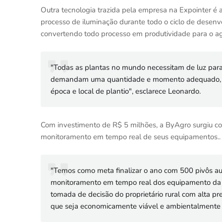
Outra tecnologia trazida pela empresa na Expointer é 
processo de iluminação durante todo o ciclo de desenv
convertendo todo processo em produtividade para o agr
"Todas as plantas no mundo necessitam de luz para
demandam uma quantidade e momento adequado, poi
época e local de plantio", esclarece Leonardo.
Com investimento de R$ 5 milhões, a ByAgro surgiu co
monitoramento em tempo real de seus equipamentos..
"Temos como meta finalizar o ano com 500 pivôs au
monitoramento em tempo real dos equipamento da 
tomada de decisão do proprietário rural com alta pr
que seja economicamente viável e ambientalmente s