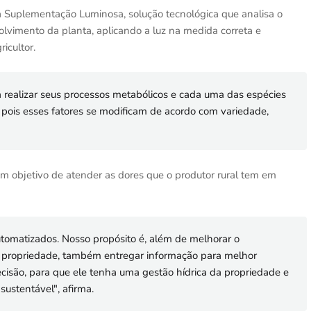
a Suplementação Luminosa, solução tecnológica que analisa o
olvimento da planta, aplicando a luz na medida correta e
icultor.
 realizar seus processos metabólicos e cada uma das espécies
s esses fatores se modificam de acordo com variedade,
m objetivo de atender as dores que o produtor rural tem em
tomatizados. Nosso propósito é, além de melhorar o
propriedade, também entregar informação para melhor
ecisão, para que ele tenha uma gestão hídrica da propriedade e
ustentável", afirma.