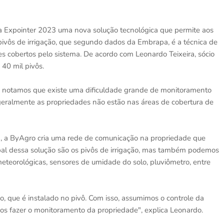
na Expointer 2023 uma nova solução tecnológica que permite aos
 pivôs de irrigação, que segundo dados da Embrapa, é a técnica de
es cobertos pelo sistema. De acordo com Leonardo Teixeira, sócio
 40 mil pivôs.
 notamos que existe uma dificuldade grande de monitoramento
eralmente as propriedades não estão nas áreas de cobertura de
a, a ByAgro cria uma rede de comunicação na propriedade que
cipal dessa solução são os pivôs de irrigação, mas também podemos
meteorológicas, sensores de umidade do solo, pluviômetro, entre
o, que é instalado no pivô. Com isso, assumimos o controle da
mos fazer o monitoramento da propriedade", explica Leonardo.