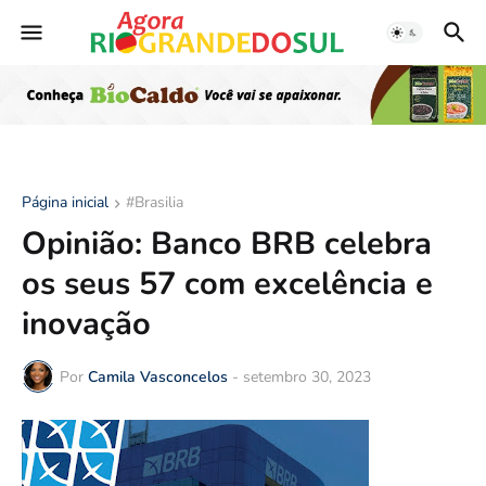
Página inicial
#Brasilia
Opinião: Banco BRB celebra
os seus 57 com excelência e
inovação
Por
Camila Vasconcelos
-
setembro 30, 2023