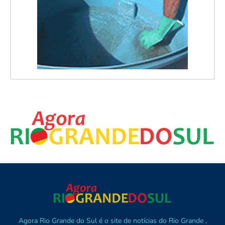
Agora Rio Grande do Sul é o site de notícias do Rio Grande ,