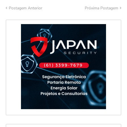
Postagem Anterior
Próxima Postagem