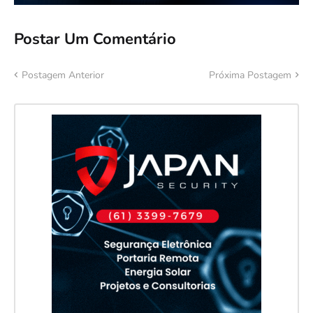
Postar Um Comentário
Postagem Anterior
Próxima Postagem