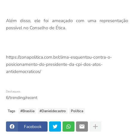
Além disso, ele foi ameaçado com uma representação
possível no Conselho de Ética.
https://zonapolitica.com.br/clima-esquentou-contra-o-
posicionamento-do-presidente-da-cpi-dos-atos-
antidemocraticos/
Destaques
6/trending/recent
Tags
#Brasilia
#Danieldecastro
Política
Facebook