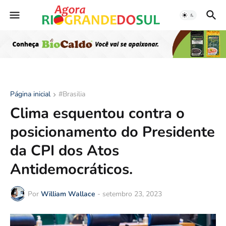
Página inicial
#Brasilia
Clima esquentou contra o
posicionamento do Presidente
da CPI dos Atos
Antidemocráticos.
Por
William Wallace
-
setembro 23, 2023