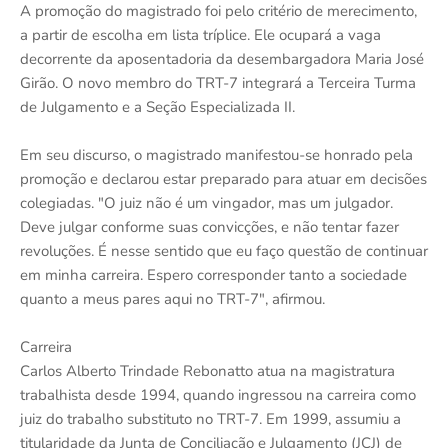
A promoção do magistrado foi pelo critério de merecimento,
a partir de escolha em lista tríplice. Ele ocupará a vaga
decorrente da aposentadoria da desembargadora Maria José
Girão. O novo membro do TRT-7 integrará a Terceira Turma
de Julgamento e a Seção Especializada II.
Em seu discurso, o magistrado manifestou-se honrado pela
promoção e declarou estar preparado para atuar em decisões
colegiadas. "O juiz não é um vingador, mas um julgador.
Deve julgar conforme suas convicções, e não tentar fazer
revoluções. É nesse sentido que eu faço questão de continuar
em minha carreira. Espero corresponder tanto a sociedade
quanto a meus pares aqui no TRT-7", afirmou.
Carreira
Carlos Alberto Trindade Rebonatto atua na magistratura
trabalhista desde 1994, quando ingressou na carreira como
juiz do trabalho substituto no TRT-7. Em 1999, assumiu a
titularidade da Junta de Conciliação e Julgamento (JCJ) de