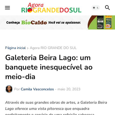
Página inicial
Agora RIO GRANDE DO SUL
Galeteria Beira Lago: um
banquete inesquecível ao
meio-dia
Por
Camila Vasconcelos
-
maio 20, 2023
Através de suas grandes obras de artes, a Galeteria Beira
Lago oferece uma vista pitoresca que enquadra
perfeitamente o cenário de uma refeição saborosa.