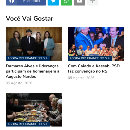
Facebook
Você Vai Gostar
AGORA RIO GRANDE DO SUL
AGORA RIO GRANDE DO SUL
Damares Alves e lideranças
Com Caiado e Kassab, PSD
participam de homenagem a
faz convenção no RS
Augusto Nardes
05 Agosto, 2026
05 Agosto, 2026
AGORA RIO GRANDE DO SUL