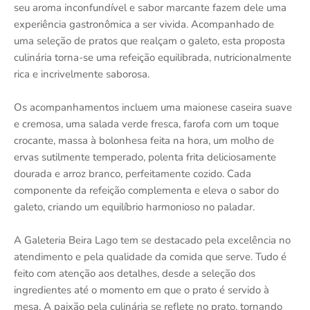
seu aroma inconfundível e sabor marcante fazem dele uma
experiência gastronômica a ser vivida. Acompanhado de
uma seleção de pratos que realçam o galeto, esta proposta
culinária torna-se uma refeição equilibrada, nutricionalmente
rica e incrivelmente saborosa.
Os acompanhamentos incluem uma maionese caseira suave
e cremosa, uma salada verde fresca, farofa com um toque
crocante, massa à bolonhesa feita na hora, um molho de
ervas sutilmente temperado, polenta frita deliciosamente
dourada e arroz branco, perfeitamente cozido. Cada
componente da refeição complementa e eleva o sabor do
galeto, criando um equilíbrio harmonioso no paladar.
A Galeteria Beira Lago tem se destacado pela excelência no
atendimento e pela qualidade da comida que serve. Tudo é
feito com atenção aos detalhes, desde a seleção dos
ingredientes até o momento em que o prato é servido à
mesa. A paixão pela culinária se reflete no prato, tornando