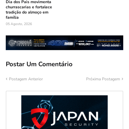
Dia dos Pais movimenta
churrascarias e fortalece
tradição do almoço em
família
05 Agosto, 2026
Postar Um Comentário
Postagem Anterior
Próxima Postagem