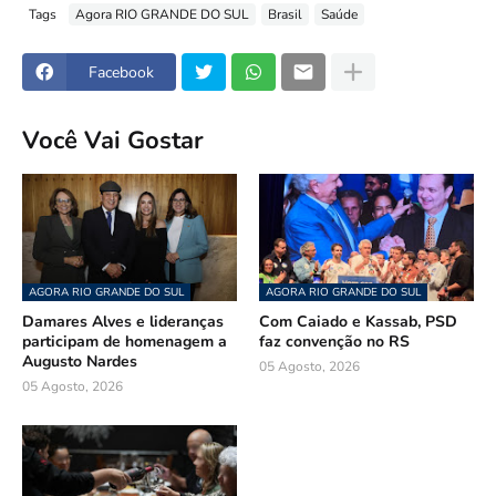
Tags
Agora RIO GRANDE DO SUL
Brasil
Saúde
Facebook
Você Vai Gostar
AGORA RIO GRANDE DO SUL
AGORA RIO GRANDE DO SUL
Damares Alves e lideranças
Com Caiado e Kassab, PSD
participam de homenagem a
faz convenção no RS
Augusto Nardes
05 Agosto, 2026
05 Agosto, 2026