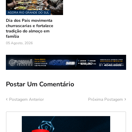
AGORA RIO GRANDE DO SUL
Dia dos Pais movimenta
churrascarias e fortalece
tradição do almoço em
família
05 Agosto, 2026
Postar Um Comentário
Postagem Anterior
Próxima Postagem