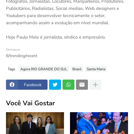
Fotógrafos, Jornalistas, Locutores, Marqueteiros, Produtores,
Publicitários, Radialistas, Social medias, Web designers e
Youtubers para desenvolver tecnicamente o setor,
acompanhando assim a evolução em nível mundial.
Hoje Paulo Melo é jornalista, síndico e empresário.
Destaques
6/trending/recent
Tags
Agora RIO GRANDE DO SUL
Brasil
Santa Maria
Facebook
Você Vai Gostar