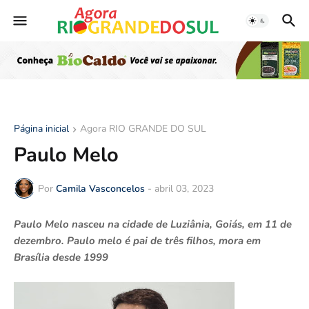
Página inicial
Agora RIO GRANDE DO SUL
Paulo Melo
Por
Camila Vasconcelos
-
abril 03, 2023
Paulo Melo nasceu na cidade de Luziânia, Goiás, em 11 de
dezembro. Paulo melo é pai de três filhos, mora em
Brasília desde 1999