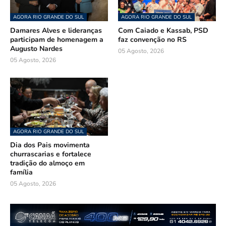
AGORA RIO GRANDE DO SUL
AGORA RIO GRANDE DO SUL
Damares Alves e lideranças
Com Caiado e Kassab, PSD
participam de homenagem a
faz convenção no RS
Augusto Nardes
05 Agosto, 2026
05 Agosto, 2026
AGORA RIO GRANDE DO SUL
Dia dos Pais movimenta
churrascarias e fortalece
tradição do almoço em
família
05 Agosto, 2026