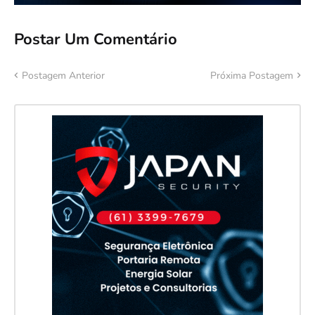
Postar Um Comentário
Postagem Anterior
Próxima Postagem