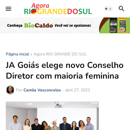
Página inicial
Agora RIO GRANDE DO SUL
JA Goiás elege novo Conselho
Diretor com maioria feminina
Por
Camila Vasconcelos
-
abril 27, 2023