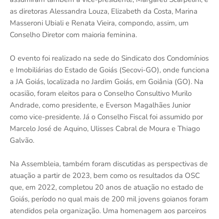
as diretoras Alessandra Louza, Elizabeth da Costa, Marina
Masseroni Ubiali e Renata Vieira, compondo, assim, um
Conselho Diretor com maioria feminina.
O evento foi realizado na sede do Sindicato dos Condomínios
e Imobiliárias do Estado de Goiás (Secovi-GO), onde funciona
a JA Goiás, localizada no Jardim Goiás, em Goiânia (GO). Na
ocasião, foram eleitos para o Conselho Consultivo Murilo
Andrade, como presidente, e Everson Magalhães Junior
como vice-presidente. Já o Conselho Fiscal foi assumido por
Marcelo José de Aquino, Ulisses Cabral de Moura e Thiago
Galvão.
Na Assembleia, também foram discutidas as perspectivas de
atuação a partir de 2023, bem como os resultados da OSC
que, em 2022, completou 20 anos de atuação no estado de
Goiás, período no qual mais de 200 mil jovens goianos foram
atendidos pela organização. Uma homenagem aos parceiros