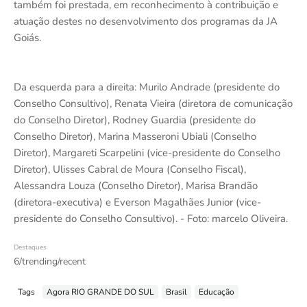
também foi prestada, em reconhecimento à contribuição e
atuação destes no desenvolvimento dos programas da JA
Goiás.
Da esquerda para a direita: Murilo Andrade (presidente do
Conselho Consultivo), Renata Vieira (diretora de comunicação
do Conselho Diretor), Rodney Guardia (presidente do
Conselho Diretor), Marina Masseroni Ubiali (Conselho
Diretor), Margareti Scarpelini (vice-presidente do Conselho
Diretor), Ulisses Cabral de Moura (Conselho Fiscal),
Alessandra Louza (Conselho Diretor), Marisa Brandão
(diretora-executiva) e Everson Magalhães Junior (vice-
presidente do Conselho Consultivo). - Foto: marcelo Oliveira.
Destaques
6/trending/recent
Tags
Agora RIO GRANDE DO SUL
Brasil
Educação