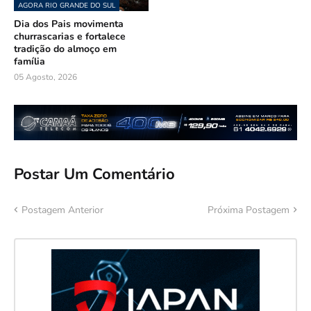
AGORA RIO GRANDE DO SUL
Dia dos Pais movimenta
churrascarias e fortalece
tradição do almoço em
família
05 Agosto, 2026
Postar Um Comentário
Postagem Anterior
Próxima Postagem