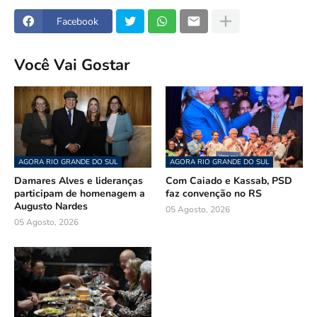
Facebook
Você Vai Gostar
AGORA RIO GRANDE DO SUL
AGORA RIO GRANDE DO SUL
Damares Alves e lideranças
Com Caiado e Kassab, PSD
participam de homenagem a
faz convenção no RS
Augusto Nardes
05 Agosto, 2026
05 Agosto, 2026