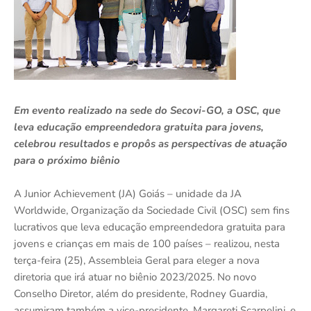
Em evento realizado na sede do Secovi-GO, a OSC, que
leva educação empreendedora gratuita para jovens,
celebrou resultados e propôs as perspectivas de atuação
para o próximo biênio
A Junior Achievement (JA) Goiás – unidade da JA
Worldwide, Organização da Sociedade Civil (OSC) sem fins
lucrativos que leva educação empreendedora gratuita para
jovens e crianças em mais de 100 países – realizou, nesta
terça-feira (25), Assembleia Geral para eleger a nova
diretoria que irá atuar no biênio 2023/2025. No novo
Conselho Diretor, além do presidente, Rodney Guardia,
assumiram também a vice-presidente, Margareti Scarpelini, e