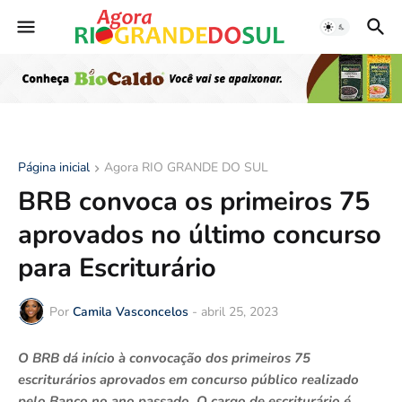
Página inicial
Agora RIO GRANDE DO SUL
BRB convoca os primeiros 75
aprovados no último concurso
para Escriturário
Por
Camila Vasconcelos
-
abril 25, 2023
O BRB dá início à convocação dos primeiros 75
escriturários aprovados em concurso público realizado
pelo Banco no ano passado. O cargo de escriturário é