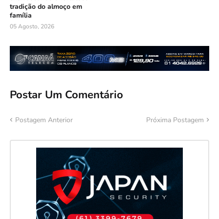
tradição do almoço em
família
05 Agosto, 2026
Postar Um Comentário
Postagem Anterior
Próxima Postagem