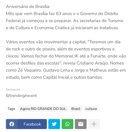
Aniversário de Brasília
Mês que vem Brasília faz 63 anos e o Governo do Distrito
Federal já começou a se preparar. As secretarias de Turismo
e de Cultura e Economia Criativa já iniciaram as tratativas.
Vários eventos vão movimentar a capital. "Teremos um dia
de rock e outro de piseiro, além de eventos esportivos e
cívicos. Vamos fechar do Memorial JK até a Funarte, onde vão
ocorrer desfiles das escolas", revela Cristiano Araújo. Nomes
como Zé Vaqueiro, Gustavo Lima e Jorge e Matheus estão em
estudo, bem como Capital Inicial e outras bandas.
Destaques
6/trending/recent
Tags
Agora RIO GRANDE DO SUL
Brasil
cultura
Facebook