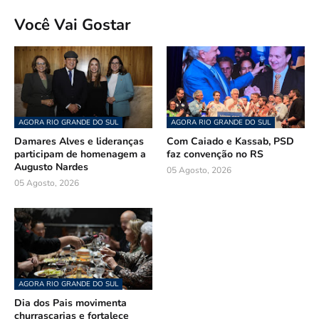
Você Vai Gostar
AGORA RIO GRANDE DO SUL
AGORA RIO GRANDE DO SUL
Damares Alves e lideranças
Com Caiado e Kassab, PSD
participam de homenagem a
faz convenção no RS
Augusto Nardes
05 Agosto, 2026
05 Agosto, 2026
AGORA RIO GRANDE DO SUL
Dia dos Pais movimenta
churrascarias e fortalece