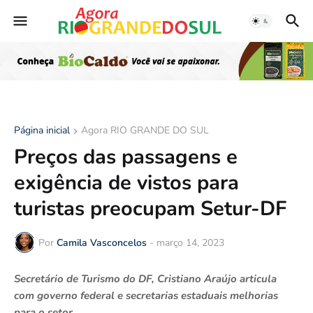
Página inicial
Agora RIO GRANDE DO SUL
Preços das passagens e
exigência de vistos para
turistas preocupam Setur-DF
Por
Camila Vasconcelos
-
março 14, 2023
Secretário de Turismo do DF, Cristiano Araújo articula
com governo federal e secretarias estaduais melhorias
para o setor