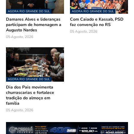
AGORA RIO GRANDE DO SUL
AGORA RIO GRANDE DO SUL
Damares Alves e lideranças
Com Caiado e Kassab, PSD
participam de homenagem a
faz convenção no RS
Augusto Nardes
05 Agosto, 2026
05 Agosto, 2026
AGORA RIO GRANDE DO SUL
Dia dos Pais movimenta
churrascarias e fortalece
tradição do almoço em
família
05 Agosto, 2026