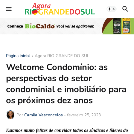
Página inicial
Agora RIO GRANDE DO SUL
Welcome Condomínio: as
perspectivas do setor
condominial e imobiliário para
os próximos dez anos
Por
Camila Vasconcelos
-
fevereiro 25, 2023
Estamos muito felizes de convidar todos os síndicos e líderes do