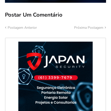
Postar Um Comentário
Postagem Anterior
Próxima Postagem