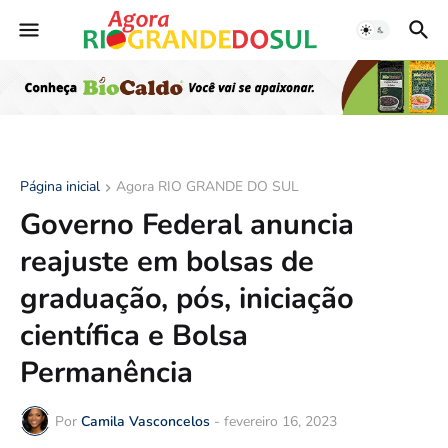
Página inicial
Agora RIO GRANDE DO SUL
Governo Federal anuncia
reajuste em bolsas de
graduação, pós, iniciação
científica e Bolsa
Permanência
Por
Camila Vasconcelos
-
fevereiro 16, 2023