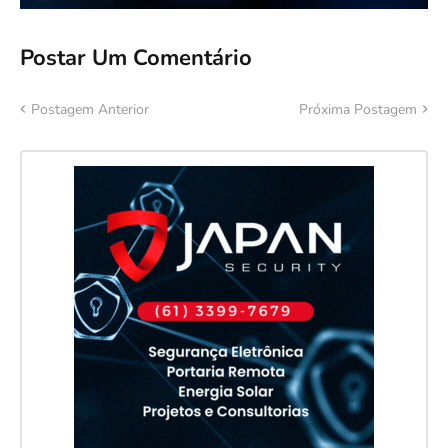
Postar Um Comentário
Postagem Anterior
Próxima Postagem