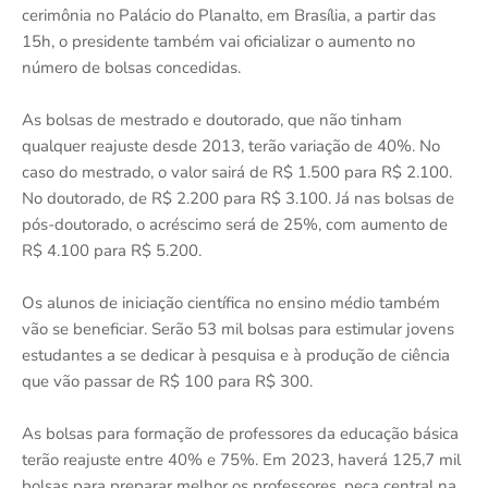
cerimônia no Palácio do Planalto, em Brasília, a partir das
15h, o presidente também vai oficializar o aumento no
número de bolsas concedidas.
As bolsas de mestrado e doutorado, que não tinham
qualquer reajuste desde 2013, terão variação de 40%. No
caso do mestrado, o valor sairá de R$ 1.500 para R$ 2.100.
No doutorado, de R$ 2.200 para R$ 3.100. Já nas bolsas de
pós-doutorado, o acréscimo será de 25%, com aumento de
R$ 4.100 para R$ 5.200.
Os alunos de iniciação científica no ensino médio também
vão se beneficiar. Serão 53 mil bolsas para estimular jovens
estudantes a se dedicar à pesquisa e à produção de ciência
que vão passar de R$ 100 para R$ 300.
As bolsas para formação de professores da educação básica
terão reajuste entre 40% e 75%. Em 2023, haverá 125,7 mil
bolsas para preparar melhor os professores, peça central na