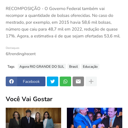
RECOMPOSIÇÃO - O Governo Federal também vai
recompor a quantidade de bolsas oferecidas. No caso do
mestrado, por exemplo, em 2015 havia 58,6 mil bolsas,
número que caiu para 48,7 mil em 2022, redução de quase
17%. Agora, a estimativa é de que sejam ofertadas 53,6 mil.
Destaques
6/trending/recent
Tags
Agora RIO GRANDE DO SUL
Brasil
Educação
Facebook
Você Vai Gostar