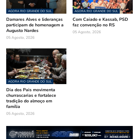
AGORA RIO GRANDE DO SUL
AGORA RIO GRANDE DO SUL
Damares Alves e lideranças
Com Caiado e Kassab, PSD
participam de homenagem a
faz convenção no RS
Augusto Nardes
05 Agosto, 2026
05 Agosto, 2026
AGORA RIO GRANDE DO SUL
Dia dos Pais movimenta
churrascarias e fortalece
tradição do almoço em
família
05 Agosto, 2026