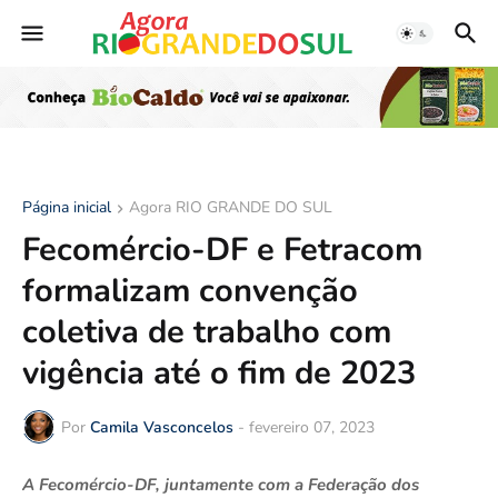
Página inicial
Agora RIO GRANDE DO SUL
Fecomércio-DF e Fetracom
formalizam convenção
coletiva de trabalho com
vigência até o fim de 2023
Por
Camila Vasconcelos
-
fevereiro 07, 2023
A Fecomércio-DF, juntamente com a Federação dos