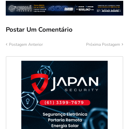
Postar Um Comentário
Postagem Anterior
Próxima Postagem