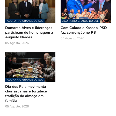
AGORA RIO GRANDE DO SUL
AGORA RIO GRANDE DO SUL
Damares Alves e lideranças
Com Caiado e Kassab, PSD
participam de homenagem a
faz convenção no RS
Augusto Nardes
05 Agosto, 2026
05 Agosto, 2026
AGORA RIO GRANDE DO SUL
Dia dos Pais movimenta
churrascarias e fortalece
tradição do almoço em
família
05 Agosto, 2026