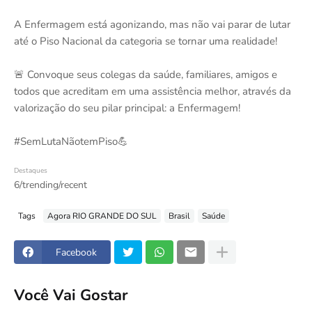
A Enfermagem está agonizando, mas não vai parar de lutar
até o Piso Nacional da categoria se tornar uma realidade!
🚨 Convoque seus colegas da saúde, familiares, amigos e
todos que acreditam em uma assistência melhor, através da
valorização do seu pilar principal: a Enfermagem!
#SemLutaNãotemPiso💪
Destaques
6/trending/recent
Tags
Agora RIO GRANDE DO SUL
Brasil
Saúde
Facebook
Você Vai Gostar