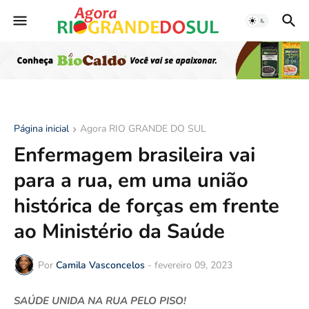
Página inicial
Agora RIO GRANDE DO SUL
Enfermagem brasileira vai
para a rua, em uma união
histórica de forças em frente
ao Ministério da Saúde
Por
Camila Vasconcelos
-
fevereiro 09, 2023
SAÚDE UNIDA NA RUA PELO PISO!