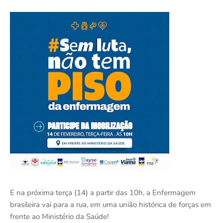
E na próxima terça (14) a partir das 10h, a Enfermagem
brasileira vai para a rua, em uma união histórica de forças em
frente ao Ministério da Saúde!