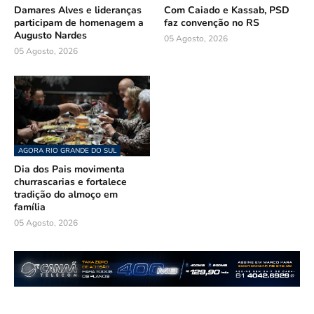
Damares Alves e lideranças
Com Caiado e Kassab, PSD
participam de homenagem a
faz convenção no RS
Augusto Nardes
05 Agosto, 2026
05 Agosto, 2026
AGORA RIO GRANDE DO SUL
Dia dos Pais movimenta
churrascarias e fortalece
tradição do almoço em
família
05 Agosto, 2026