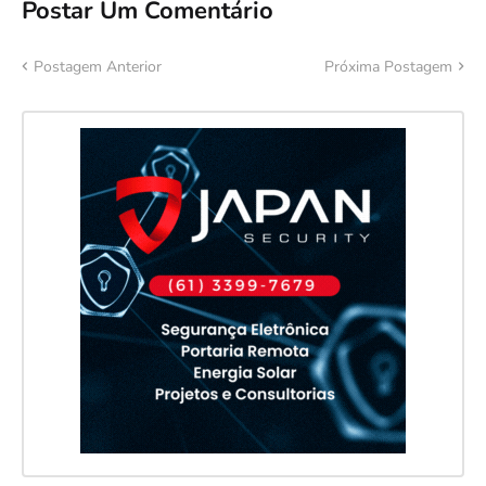
Postar Um Comentário
Postagem Anterior
Próxima Postagem