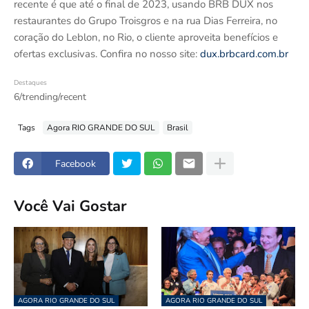
recente é que até o final de 2023, usando BRB DUX nos
restaurantes do Grupo Troisgros e na rua Dias Ferreira, no
coração do Leblon, no Rio, o cliente aproveita benefícios e
ofertas exclusivas. Confira no nosso site:
dux.brbcard.com.br
Destaques
6/trending/recent
Tags
Agora RIO GRANDE DO SUL
Brasil
Facebook
Você Vai Gostar
AGORA RIO GRANDE DO SUL
AGORA RIO GRANDE DO SUL