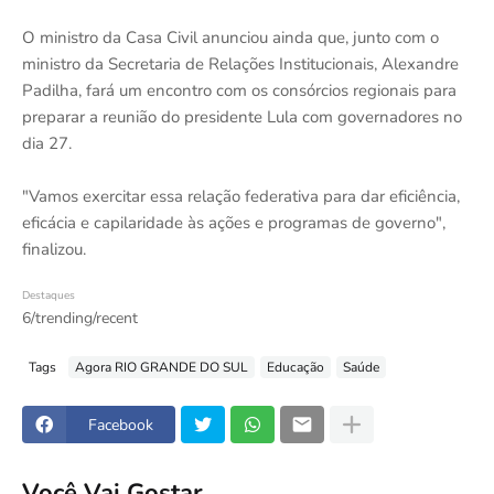
O ministro da Casa Civil anunciou ainda que, junto com o
ministro da Secretaria de Relações Institucionais, Alexandre
Padilha, fará um encontro com os consórcios regionais para
preparar a reunião do presidente Lula com governadores no
dia 27.
"Vamos exercitar essa relação federativa para dar eficiência,
eficácia e capilaridade às ações e programas de governo",
finalizou.
Destaques
6/trending/recent
Tags
Agora RIO GRANDE DO SUL
Educação
Saúde
Facebook
Você Vai Gostar