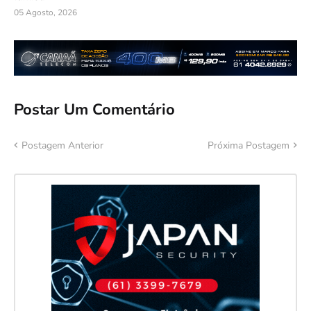
05 Agosto, 2026
Postar Um Comentário
Postagem Anterior
Próxima Postagem