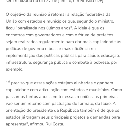
será realizado no dia 27 de janeiro, em Brasília (DF).
O objetivo da reunião é retomar a relação federativa da
União com estados e municípios que, segundo o ministro,
ficou "paralisada nos últimos anos". A ideia é que os
encontros com governadores e com o fórum de prefeitos
sejam realizados regularmente para dar mais capilaridade às
políticas de governo e buscar mais eficiência na
implementação das políticas públicas para saúde, educação,
infraestrutura, segurança pública e combate à pobreza, por
exemplo.
"É preciso que essas ações estejam alinhadas e ganhem
capilaridade com articulação com estados e municípios. Como
passamos tantos anos sem ter essas reuniões, as primeiras
vão ser um retorno com pactuação do formato, do fluxo. A
orientação do presidente da República também é de que os
estados já tragam seus principais projetos e demandas para
apresentar", afirmou Rui Costa.