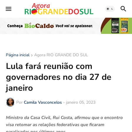
Página inicial
Agora RIO GRANDE DO SUL
Lula fará reunião com
governadores no dia 27 de
janeiro
Por
Camila Vasconcelos
-
janeiro 05, 2023
Ministro da Casa Civil, Rui Costa, afirmou que o encontro
visa retomar as relações federativas que ficaram
paralisadas nos últimos anos