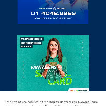
Este site utiliza cookies e tecnologias de terceiros (Google) para