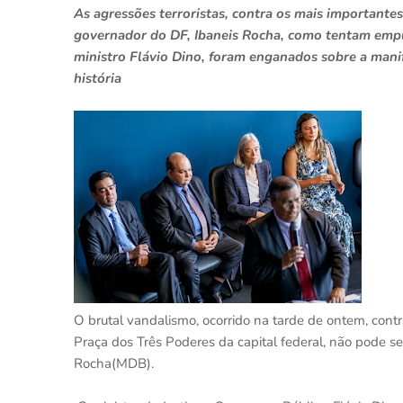
As agressões terroristas, contra os mais importante
governador do DF, Ibaneis Rocha, como tentam empur
ministro Flávio Dino, foram enganados sobre a manif
história
O brutal vandalismo, ocorrido na tarde de ontem, contr
Praça dos Três Poderes da capital federal, não pode 
Rocha(MDB).