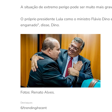
A situação de extremo perigo pode ser muito mais grav
O próprio presidente Lula como o ministro Flávio Dino e
enganado", disse, Dino.
Fotos: Renato Alves.
Destaques
6/trending/recent