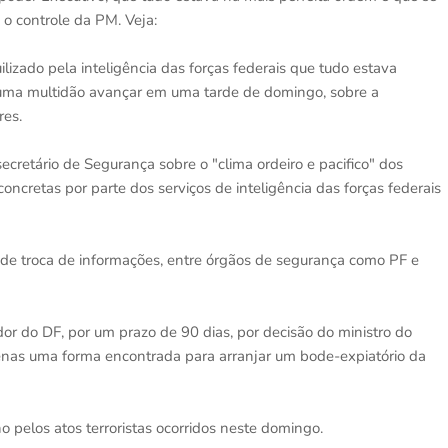
 o controle da PM. Veja:
ilizado pela inteligência das forças federais que tudo estava
e uma multidão avançar em uma tarde de domingo, sobre a
res.
cretário de Segurança sobre o "clima ordeiro e pacifico" dos
concretas por parte dos serviços de inteligência das forças federais
ta de troca de informações, entre órgãos de segurança como PF e
r do DF, por um prazo de 90 dias, por decisão do ministro do
enas uma forma encontrada para arranjar um bode-expiatório da
ho pelos atos terroristas ocorridos neste domingo.