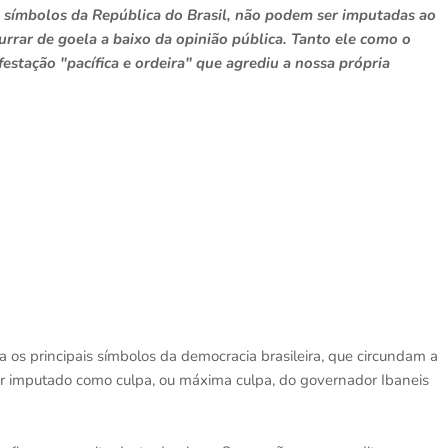
s símbolos da República do Brasil, não podem ser imputadas ao
rar de goela a baixo da opinião pública. Tanto ele como o
estação "pacífica e ordeira" que agrediu a nossa própria
a os principais símbolos da democracia brasileira, que circundam a
ser imputado como culpa, ou máxima culpa, do governador Ibaneis