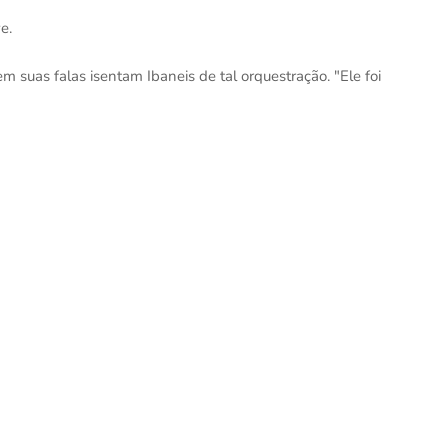
e.
m suas falas isentam Ibaneis de tal orquestração. "Ele foi