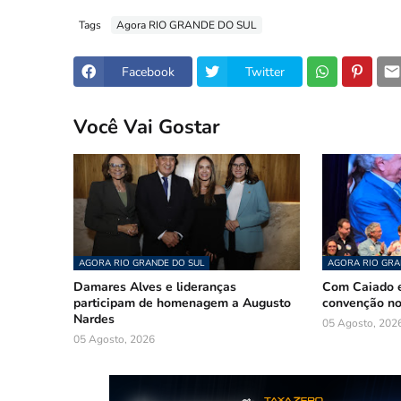
Tags
Agora RIO GRANDE DO SUL
Facebook
Twitter
Você Vai Gostar
AGORA RIO GRANDE DO SUL
AGORA RIO GRA
Damares Alves e lideranças
Com Caiado e
participam de homenagem a Augusto
convenção n
Nardes
05 Agosto, 202
05 Agosto, 2026