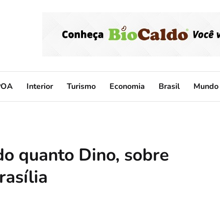
POA
Interior
Turismo
Economia
Brasil
Mundo
do quanto Dino, sobre
rasília