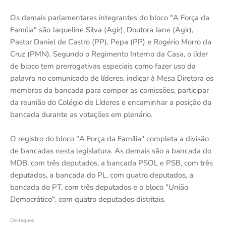
Os demais parlamentares integrantes do bloco "A Força da
Família" são Jaqueline Silva (Agir), Doutora Jane (Agir),
Pastor Daniel de Castro (PP), Pepa (PP) e Rogério Morro da
Cruz (PMN). Segundo o Regimento Interno da Casa, o líder
de bloco tem prerrogativas especiais como fazer uso da
palavra no comunicado de líderes, indicar à Mesa Diretora os
membros da bancada para compor as comissões, participar
da reunião do Colégio de Líderes e encaminhar a posição da
bancada durante as votações em plenário.
O registro do bloco "A Força da Família" completa a divisão
de bancadas nesta legislatura. As demais são a bancada do
MDB, com três deputados, a bancada PSOL e PSB, com três
deputados, a bancada do PL, com quatro deputados, a
bancada do PT, com três deputados e o bloco "União
Democrático", com quatro deputados distritais.
Destaques