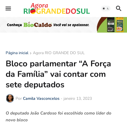
Página inicial
Agora RIO GRANDE DO SUL
Bloco parlamentar “A Força
da Família” vai contar com
sete deputados
Por
Camila Vasconcelos
-
janeiro 13, 2023
O deputado João Cardoso foi escolhido como líder do
novo bloco