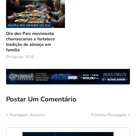
AGORA RIO GRANDE DO SUL
Dia dos Pais movimenta
churrascarias e fortalece
tradição do almoço em
família
05 Agosto, 2026
Postar Um Comentário
Postagem Anterior
Próxima Postagem