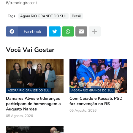
6/trending/recent
Tags
Agora RIO GRANDE DO SUL
Brasil
Facebook
Você Vai Gostar
AGORA RIO GRANDE DO SUL
AGORA RIO GRANDE DO SUL
Damares Alves e lideranças
Com Caiado e Kassab, PSD
participam de homenagem a
faz convenção no RS
Augusto Nardes
05 Agosto, 2026
05 Agosto, 2026