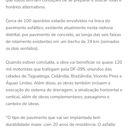
que todos tenham condições de se preparar e buscar rotas e
horários alternativos.
Cerca de 100 operários estarão envolvidos na troca do
pavimento asfáltico, existente atualmente nesta rodovia
distrital, por pavimento de concreto, ao longo das seis faixas
de rolamento existentes em um trecho de 24 km (somados
os dois sentidos).
Quando estiver concluída, a obra vai beneficiar os quase 120
mil motoristas que trafegam pela DF-095, oriundos das
cidades de Taguatinga, Ceilândia, Brazlândia, Vicente Pires e
Águas Lindas. Além disso, as obras também incluem a
execução do sistema de drenagem, a sinalização horizontal e
vertical, além de obras complementares, paisagismo e
canteiro de obras.
"O tipo de pavimento que vai ser implantado tem
durabilidade maior, com 20 anos de resistência. O asfalto