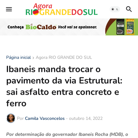
Página inicial
Agora RIO GRANDE DO SUL
Ibaneis manda trocar o
pavimento da via Estrutural:
sai asfalto entra concreto e
ferro
Por
Camila Vasconcelos
-
outubro 14, 2022
Por determinação do governador Ibaneis Rocha (MDB), o