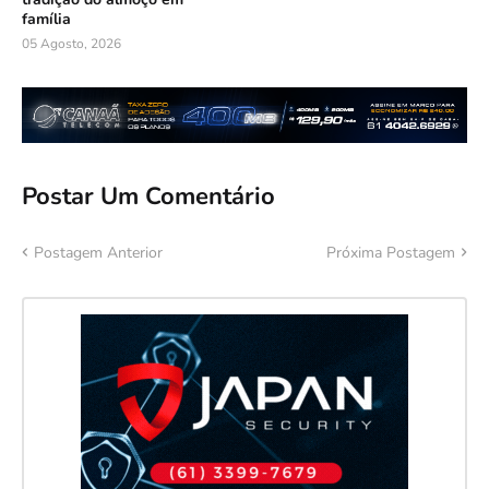
família
05 Agosto, 2026
Postar Um Comentário
Postagem Anterior
Próxima Postagem