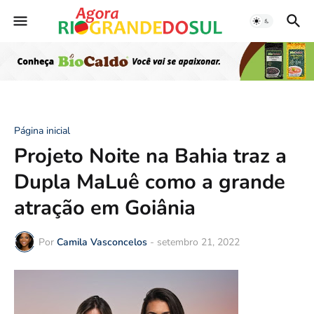
Página inicial
Projeto Noite na Bahia traz a
Dupla MaLuê como a grande
atração em Goiânia
Por
Camila Vasconcelos
-
setembro 21, 2022