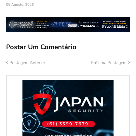
05 Agosto, 2026
Postar Um Comentário
Postagem Anterior
Próxima Postagem