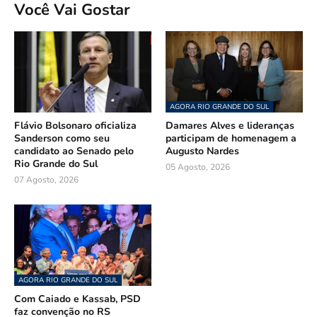
Você Vai Gostar
AGORA RIO GRANDE DO SUL
Flávio Bolsonaro oficializa
Damares Alves e lideranças
Sanderson como seu
participam de homenagem a
candidato ao Senado pelo
Augusto Nardes
Rio Grande do Sul
05 Agosto, 2026
07 Agosto, 2026
AGORA RIO GRANDE DO SUL
Com Caiado e Kassab, PSD
faz convenção no RS