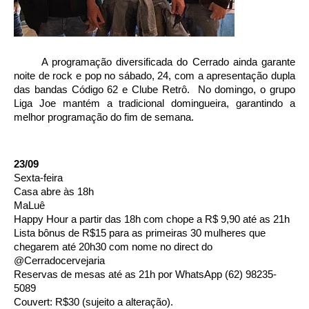
 A programação diversificada do Cerrado ainda garante 
noite de rock e pop no sábado, 24, com a apresentação dupla 
das bandas Código 62 e Clube Retrô.  No domingo, o grupo 
Liga Joe mantém a tradicional domingueira, garantindo a 
melhor programação do fim de semana. 
23/09
Sexta-feira 
Casa abre às 18h 
MaLuê
Happy Hour a partir das 18h com chope a R$ 9,90 até as 21h 
Lista bônus de R$15 para as primeiras 30 mulheres que 
chegarem até 20h30 com nome no direct do 
@Cerradocervejaria 
Reservas de mesas até as 21h por WhatsApp (62) 98235-
5089 
Couvert: R$30 (sujeito a alteração).