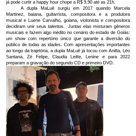
já pode curtir a happy hour chope a R$ 9,90 até as 21h. 
A dupla MaLuê surgiu em 2017 quando Marcela 
Martinez, baiana, guitarrista, compositora e a produtora 
musical e Luene Carvalho, goiana, violonista e compositora 
decidiram unir seus talentos.  Juntas elas misturam gêneros 
musicais e fazem algo inédito no cenário do estado de Goiás: 
um show com repertório único que garante a diversão do 
público de todas as idades. Com apresentações importantes 
ao longo da trajetória, a dupla MaLuê já tocou com Anitta, Léo 
Santana, Zé Felipe, Claudia Leitte, Lenine e para 2022 
preparam a gravação do segundo CD e primeiro DVD.