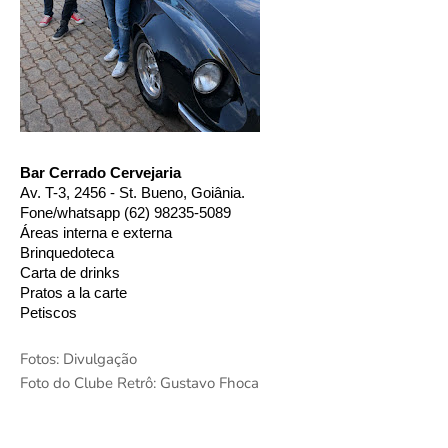
Bar Cerrado Cervejaria 
Av. T-3, 2456 - St. Bueno, Goiânia. 
Fone/whatsapp (62) 98235-5089 
Áreas interna e externa 
Brinquedoteca 
Carta de drinks 
Pratos a la carte 
Petiscos 
Fotos: Divulgação
Foto do Clube Retrô: Gustavo Fhoca