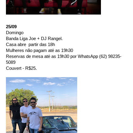
25/09 
Domingo 
Banda Liga Joe + DJ Rangel. 
Casa abre  partir das 18h 
Mulheres não pagam até as 19h30
Reservas de mesa até as 19h30 por WhatsApp (62) 98235-
5089  
Couvert - R$25.