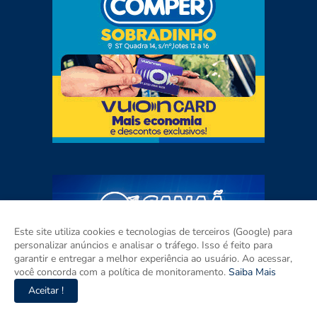
Este site utiliza cookies e tecnologias de terceiros (Google) para
personalizar anúncios e analisar o tráfego. Isso é feito para
garantir e entregar a melhor experiência ao usuário. Ao acessar,
você concorda com a política de monitoramento.
Saiba Mais
Aceitar !