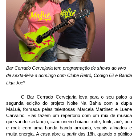
Bar Cerrado Cervejaria tem programação de shows ao vivo 
de sexta-feira a domingo com Clube Retrô, Código 62 e Banda 
Liga Joe* 
O Bar Cerrado Cervejaria leva para o seu palco a 
segunda edição do projeto Noite Na Bahia com a dupla 
MaLuê, formada pelas talentosas Marcela Martinez e Luene 
Carvalho. Elas fazem um repertório com um mix de música 
que vai do sertanejo, cancioneiro baiano, xote, funk, axé, pop 
e rock com uma banda banda arrojada, vocais afinados e 
muita energia. A casa abre a partir das 18h, quando o público 