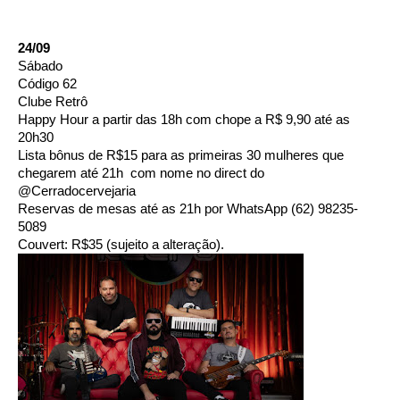
24/09
Sábado
Código 62 
Clube Retrô 
Happy Hour a partir das 18h com chope a R$ 9,90 até as 
20h30 
Lista bônus de R$15 para as primeiras 30 mulheres que 
chegarem até 21h  com nome no direct do 
@Cerradocervejaria 
Reservas de mesas até as 21h por WhatsApp (62) 98235-
5089 
Couvert: R$35 (sujeito a alteração).