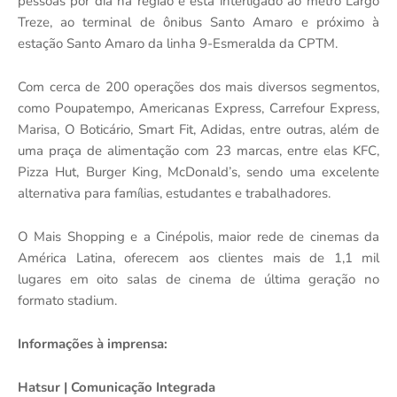
pessoas por dia na região e está interligado ao metrô Largo
Treze, ao terminal de ônibus Santo Amaro e próximo à
estação Santo Amaro da linha 9-Esmeralda da CPTM.
Com cerca de 200 operações dos mais diversos segmentos,
como Poupatempo, Americanas Express, Carrefour Express,
Marisa, O Boticário, Smart Fit, Adidas, entre outras, além de
uma praça de alimentação com 23 marcas, entre elas KFC,
Pizza Hut, Burger King, McDonald’s, sendo uma excelente
alternativa para famílias, estudantes e trabalhadores.
O Mais Shopping e a Cinépolis, maior rede de cinemas da
América Latina, oferecem aos clientes mais de 1,1 mil
lugares em oito salas de cinema de última geração no
formato stadium.
Informações à imprensa:
Hatsur | Comunicação Integrada