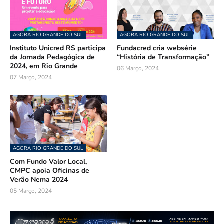
AGORA RIO GRANDE DO SUL
AGORA RIO GRANDE DO SUL
Instituto Unicred RS participa
Fundacred cria websérie
da Jornada Pedagógica de
“História de Transformação”
2024, em Rio Grande
06 Março, 2024
07 Março, 2024
AGORA RIO GRANDE DO SUL
Com Fundo Valor Local,
CMPC apoia Oficinas de
Verão Nema 2024
05 Março, 2024