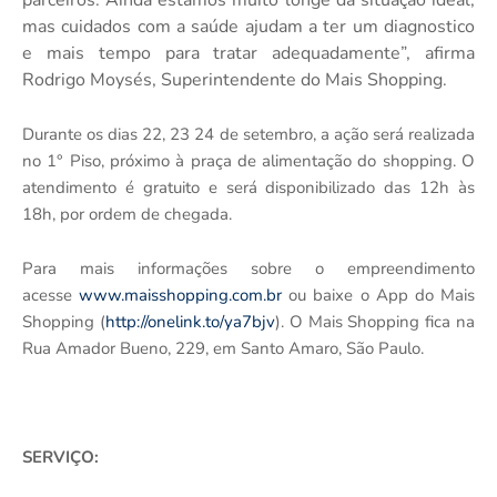
parceiros.
Ainda estamos muito longe da situação ideal,
mas cuidados com a saúde ajudam a ter um diagnostico
e mais tempo para tratar adequadamente”, afirma
Rodrigo Moysés, Superintendente do Mais Shopping.
Durante os dias 22, 23 24 de setembro, a ação será realizada
no 1° Piso, próximo à praça de alimentação do shopping. O
atendimento é gratuito e será disponibilizado das 12h às
18h, por ordem de chegada.
Para mais informações sobre o empreendimento
acesse
www.maisshopping.com.br
ou baixe o App do Mais
Shopping (
http://onelink.to/ya7bjv
). O Mais Shopping fica na
Rua Amador Bueno, 229, em Santo Amaro, São Paulo.
SERVIÇO: