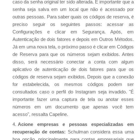
caso da senha original ter sido alterada. É importante que a
senha seja salva em um local que não é acessado por
outras pessoas. Para saber quais os códigos de reserva, é
preciso seguir os seguintes passos: acessar as
Configurações e clicar em Segurança. Após, em
Autenticação de dois fatores e depois em Outros Métodos.
Já em uma nova tela, o próximo passo é clicar em Códigos
de Reserva para que os números sejam exibidos. Antes
disso, será necessário conectar a conta com algum
aplicativo de autenticação de dois fatores para que os
códigos de reserva sejam exibidos. Depois que a conexão
for estabelecida, os mesmos códigos podem ser
consultados caso o perfil do Instagram seja invadido. "É
importante fazer uma captura de tela ou anotar esses
números em um documento que apenas você tem
acesso", ressalta Capeline.
Acione empresas e pessoas especializadas em
recuperação de contas:
Schulman considera essa uma
boa opção, principalmente para contas empresariais que