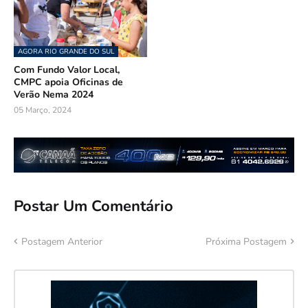
AGORA RIO GRANDE DO SUL
Com Fundo Valor Local,
CMPC apoia Oficinas de
Verão Nema 2024
05 Março, 2024
Postar Um Comentário
Postagem Anterior
Próxima Postagem