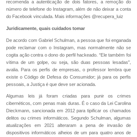
recomenda a autenticação de dois fatores, a remoção do
número de telefone do Instagram, além de não deixar a conta
do Facebook vinculada. Mais informações @recupera_luiz
Juridicamente, quais cuidados tomar
De acordo com Gabriel Schulman, a pessoa que foi enganada
pode reclamar com o Instagram, mas normalmente não se
cogita ação contra o dono do perfil hackeado. “Ele também foi
vítima de um golpe, ou seja, são duas pessoas lesadas”,
avalia. Para os perfis de empresas, o professor lembra que
existe o Código de Defesa do Consumidor; já para os perfis
pessoais, a Justiça é que deve ser acionada.
Algumas leis já foram criadas para punir os crimes
cibernéticos, com penas mais duras. É o caso da Lei Carolina
Dieckmann, sancionada em 2012 para tipificar os chamados
delitos ou crimes informáticos. Segundo Schulman, algumas
atualizações em 2021 alteraram a pena de invasão de
dispositivos informáticos alheios de um para quatro anos de