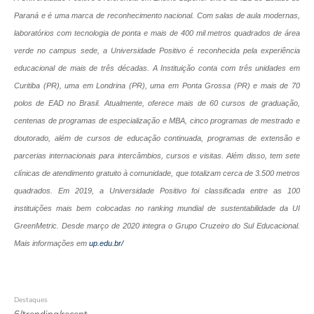
Paraná e é uma marca de reconhecimento nacional. Com salas de aula modernas,
laboratórios com tecnologia de ponta e mais de 400 mil metros quadrados de área
verde
no campus sede, a Universidade Positivo é reconhecida pela experiência
educacional de mais de três décadas. A Instituição conta com três unidades em
Curitiba (PR), uma em Londrina (PR), uma em Ponta Grossa (PR) e mais de 70
polos de EAD no Brasil. Atualmente, oferece mais de 60 cursos de graduação,
centenas de programas de especialização e MBA, cinco programas de mestrado e
doutorado, além de cursos de educação continuada, programas de extensão e
parcerias internacionais para intercâmbios, cursos e visitas. Além disso, tem sete
clínicas de atendimento gratuito à comunidade, que totalizam cerca de 3.500 metros
quadrados. Em 2019, a Universidade Positivo foi classificada entre as 100
instituições mais bem colocadas no ranking mundial de sustentabilidade da UI
GreenMetric. Desde março de 2020 integra o Grupo Cruzeiro do Sul Educacional.
Mais informações em
up.edu.br/
Destaques