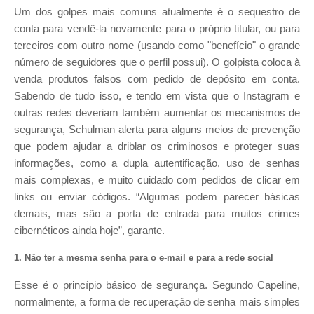
Um dos golpes mais comuns atualmente é o sequestro de
conta para vendê-la novamente para o próprio titular, ou para
terceiros com outro nome (usando como "benefício" o grande
número de seguidores que o perfil possui). O golpista coloca à
venda produtos falsos com pedido de depósito em conta.
Sabendo de tudo isso, e tendo em vista que o Instagram e
outras redes deveriam também aumentar os mecanismos de
segurança, Schulman alerta para alguns meios de prevenção
que podem ajudar a driblar os criminosos e proteger suas
informações, como a dupla autentificação, uso de senhas
mais complexas, e muito cuidado com pedidos de clicar em
links ou enviar códigos. “Algumas podem parecer básicas
demais, mas são a porta de entrada para muitos crimes
cibernéticos ainda hoje”, garante.
1. Não ter a mesma senha para o e-mail e para a rede social
Esse é o princípio básico de segurança. Segundo Capeline,
normalmente, a forma de recuperação de senha mais simples