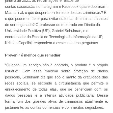
janeiro de 2021, as reclamações e relatos de
contas
hackeadas
no Instagram e Facebook quase dobraram.
Mas, afinal, o que desperta o interesse desses criminosos? E
o que podemos fazer para evitar ou tentar diminuir as chances
de ser enganado? O professor do mestrado em Direito da
Universidade Positivo (UP), Gabriel Schulman, e
o
co
ordenador da Escola de Tecnologia da Informação da UP,
Kristian Capelini, respondem a essas e outras perguntas.
Prevenir é melhor que remediar
“Quando um serviço não é cobrado, o produto é o próprio
usuário”. Com essa máxima sobre proteção de dados
pessoais, Schulman diz que sob o manto da gratuidade das
redes sociais, se esconde a circunstância que permite o
enriquecimento de todas elas, que se beneficiam com os
dados pessoais e a intensa atividade publicitária. Dessa
forma, um dos grandes alvos de criminosos atualmente é,
justamente, as contas comerciais e com muitos seguidores.