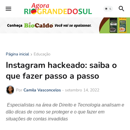
Página inicial
Educação
Instagram hackeado: saiba o
que fazer passo a passo
Por
Camila Vasconcelos
-
setembro 14, 2022
Especialistas na área de Direito e Tecnologia analisam e
dão dicas de como se proteger e o que fazer em
situações de contas invadidas