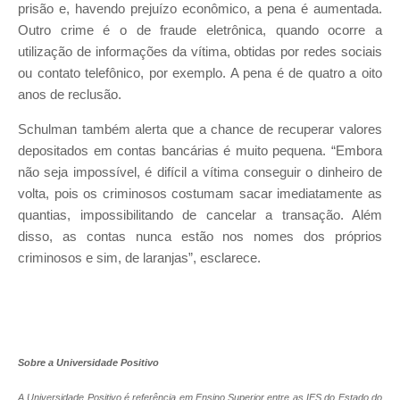
prisão e, havendo prejuízo econômico, a pena é aumentada.
Outro crime é o de fraude eletrônica, quando ocorre a
utilização de informações da vítima, obtidas por redes sociais
ou contato telefônico, por exemplo. A pena é de quatro a oito
anos de reclusão.
Schulman também alerta que a chance de recuperar valores
depositados em contas bancárias é muito pequena. “Embora
não seja impossível, é difícil a vítima conseguir o dinheiro de
volta, pois os criminosos costumam sacar imediatamente as
quantias, impossibilitando de cancelar a transação. Além
disso, as contas nunca estão nos nomes dos próprios
criminosos e sim, de laranjas”, esclarece.
Sobre a Universidade Positivo
A Universidade Positivo é referência em Ensino Superior entre as IES do Estado do