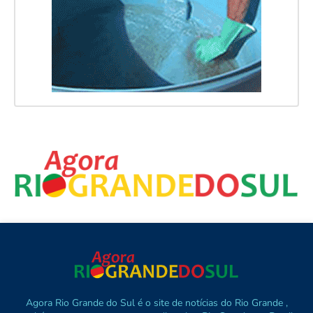
Agora Rio Grande do Sul é o site de notícias do Rio Grande ,