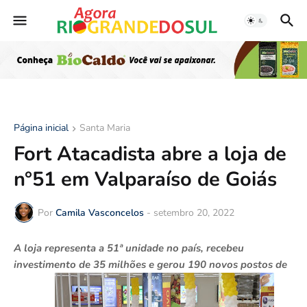
Página inicial
Santa Maria
Fort Atacadista abre a loja de
n°51 em Valparaíso de Goiás
Por
Camila Vasconcelos
-
setembro 20, 2022
A loja representa a 51ª unidade no país, recebeu
investimento de 35 milhões e gerou 190 novos postos de