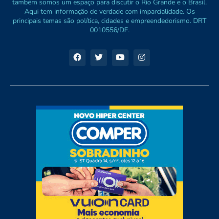
também somos um espaço para discutir o Rio Grande e o Brasil.
Aqui tem informação de verdade com imparcialidade. Os
principais temas são política, cidades e empreendedorismo. DRT
0010556/DF.