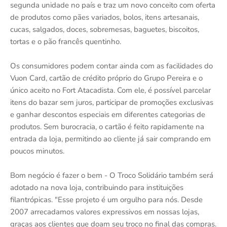
segunda unidade no país e traz um novo conceito com oferta
de produtos como pães variados, bolos, itens artesanais,
cucas, salgados, doces, sobremesas, baguetes, biscoitos,
tortas e o pão francês quentinho.
Os consumidores podem contar ainda com as facilidades do
Vuon Card, cartão de crédito próprio do Grupo Pereira e o
único aceito no Fort Atacadista. Com ele, é possível parcelar
itens do bazar sem juros, participar de promoções exclusivas
e ganhar descontos especiais em diferentes categorias de
produtos. Sem burocracia, o cartão é feito rapidamente na
entrada da loja, permitindo ao cliente já sair comprando em
poucos minutos.
Bom negócio é fazer o bem - O Troco Solidário também será
adotado na nova loja, contribuindo para instituições
filantrópicas. "Esse projeto é um orgulho para nós. Desde
2007 arrecadamos valores expressivos em nossas lojas,
graças aos clientes que doam seu troco no final das compras.