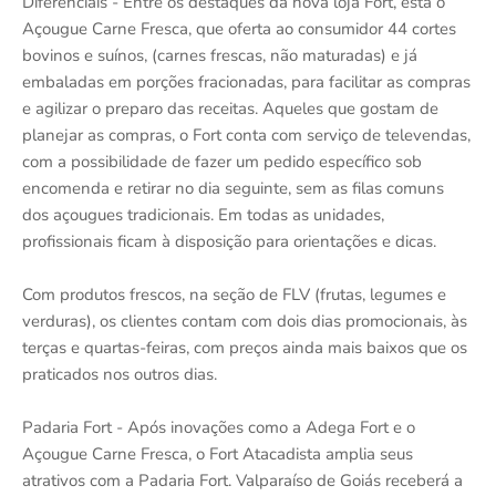
Diferenciais - Entre os destaques da nova loja Fort, está o
Açougue Carne Fresca, que oferta ao consumidor 44 cortes
bovinos e suínos, (carnes frescas, não maturadas) e já
embaladas em porções fracionadas, para facilitar as compras
e agilizar o preparo das receitas. Aqueles que gostam de
planejar as compras, o Fort conta com serviço de televendas,
com a possibilidade de fazer um pedido específico sob
encomenda e retirar no dia seguinte, sem as filas comuns
dos açougues tradicionais. Em todas as unidades,
profissionais ficam à disposição para orientações e dicas.
Com produtos frescos, na seção de FLV (frutas, legumes e
verduras), os clientes contam com dois dias promocionais, às
terças e quartas-feiras, com preços ainda mais baixos que os
praticados nos outros dias.
Padaria Fort - Após inovações como a Adega Fort e o
Açougue Carne Fresca, o Fort Atacadista amplia seus
atrativos com a Padaria Fort. Valparaíso de Goiás receberá a