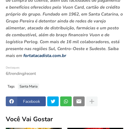
de compra do cliente, além das facilidades de pagamento
e benefícios oferecidos pelo Vuon Card, cartão de crédito
próprio do grupo. Fundado em 1962, em Santa Catarina, o
Grupo Pereira é detentor ainda de redes de varejo
alimentar, atacado de distribuição, farmácias e um posto
de combustível, além do braço financeiro Vuon e de
logística Perlog. Com mais de 16 mil colaboradores, está
presente nas regiões Sul, Centro-Oeste e Sudeste. Saiba
mais em
fortatacadista.com.br
Destaques
6/trending/recent
Tags
Santa Maria
Facebook
Você Vai Gostar