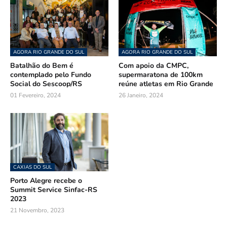
AGORA RIO GRANDE DO SUL
AGORA RIO GRANDE DO SUL
Batalhão do Bem é
Com apoio da CMPC,
contemplado pelo Fundo
supermaratona de 100km
Social do Sescoop/RS
reúne atletas em Rio Grande
01 Fevereiro, 2024
26 Janeiro, 2024
CAXIAS DO SUL
Porto Alegre recebe o
Summit Service Sinfac-RS
2023
21 Novembro, 2023