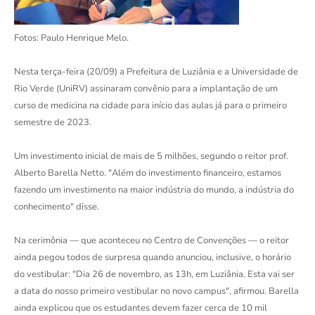
Fotos: Paulo Henrique Melo.
Nesta terça-feira (20/09) a Prefeitura de Luziânia e a Universidade de
Rio Verde (UniRV) assinaram convênio para a implantação de um
curso de medicina na cidade para início das aulas já para o primeiro
semestre de 2023.
Um investimento inicial de mais de 5 milhões, segundo o reitor prof.
Alberto Barella Netto. "Além do investimento financeiro, estamos
fazendo um investimento na maior indústria do mundo, a indústria do
conhecimento" disse.
Na cerimônia — que aconteceu no Centro de Convenções — o reitor
ainda pegou todos de surpresa quando anunciou, inclusive, o horário
do vestibular: "Dia 26 de novembro, as 13h, em Luziânia. Esta vai ser
a data do nosso primeiro vestibular no novo campus", afirmou. Barella
ainda explicou que os estudantes devem fazer cerca de 10 mil