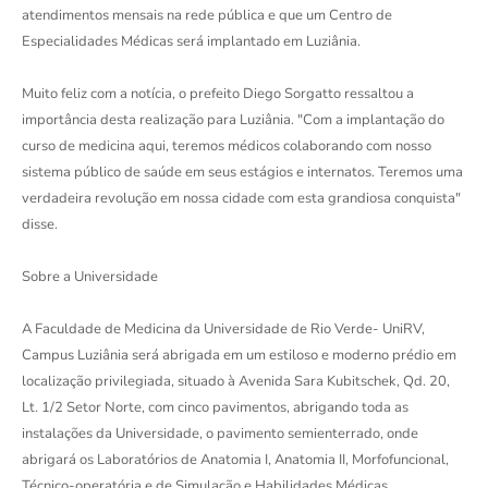
atendimentos mensais na rede pública e que um Centro de
Especialidades Médicas será implantado em Luziânia.
Muito feliz com a notícia, o prefeito Diego Sorgatto ressaltou a
importância desta realização para Luziânia. "Com a implantação do
curso de medicina aqui, teremos médicos colaborando com nosso
sistema público de saúde em seus estágios e internatos. Teremos uma
verdadeira revolução em nossa cidade com esta grandiosa conquista"
disse.
Sobre a Universidade
A Faculdade de Medicina da Universidade de Rio Verde- UniRV,
Campus Luziânia será abrigada em um estiloso e moderno prédio em
localização privilegiada, situado à Avenida Sara Kubitschek, Qd. 20,
Lt. 1/2 Setor Norte, com cinco pavimentos, abrigando toda as
instalações da Universidade, o pavimento semienterrado, onde
abrigará os Laboratórios de Anatomia I, Anatomia II, Morfofuncional,
Técnico-operatória e de Simulação e Habilidades Médicas.