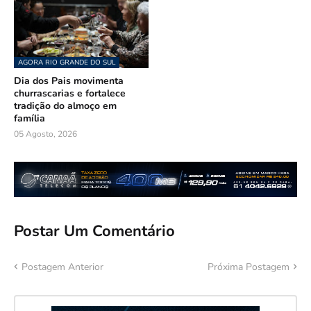
AGORA RIO GRANDE DO SUL
Dia dos Pais movimenta
churrascarias e fortalece
tradição do almoço em
família
05 Agosto, 2026
Postar Um Comentário
Postagem Anterior
Próxima Postagem