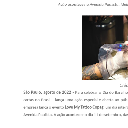
Ação acontece na Avenida Paulista. Idei
Créd
São Paulo, agosto de 2022 -
Para celebrar o Dia do Baralh
cartas no Brasil – lança uma ação especial e aberta ao pú
empresa lança o evento
Love My Tattoo Copag
, um dia intei
Avenida Paulista. A ação acontece no dia 11 de setembro, da