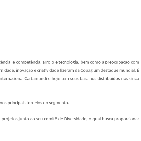
stência, e competência, arrojo e tecnologia, bem como a preocupação com
dade, inovação e criatividade fizeram da Copag um destaque mundial. É
nternacional Cartamundi e hoje tem seus baralhos distribuídos nos cinco
nos principais torneios do segmento.
projetos junto ao seu comitê de Diversidade, o qual busca proporcionar