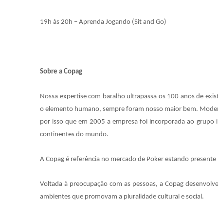
19h às 20h – Aprenda Jogando (Sit and Go)
Sobre a Copag
Nossa expertise com baralho ultrapassa os 100 anos de exi
o elemento humano, sempre foram nosso maior bem. Moderni
por isso que em 2005 a empresa foi incorporada ao grupo i
continentes do mundo.
A Copag é referência no mercado de Poker estando presente 
Voltada à preocupação com as pessoas, a Copag desenvolve 
ambientes que promovam a pluralidade cultural e social.