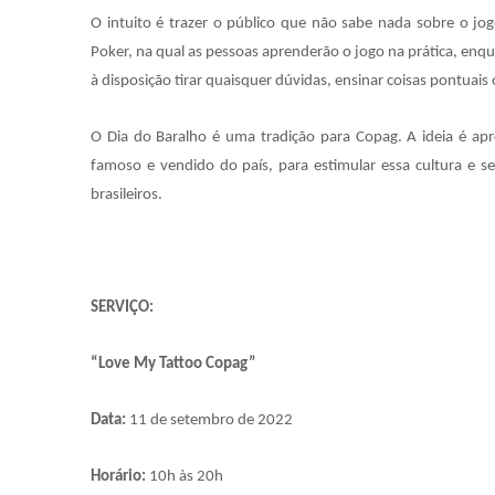
O intuito é trazer o público que não sabe nada sobre o j
Poker, na qual as pessoas aprenderão o jogo na prática, enq
à disposição tirar quaisquer dúvidas, ensinar coisas pontuais
O Dia do Baralho é uma tradição para Copag. A ideia é ap
famoso e vendido do país, para estimular essa cultura e s
brasileiros.
SERVIÇO:
“Love My Tattoo Copag”
Data:
11 de setembro de 2022
Horário:
10h às 20h