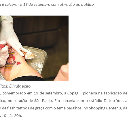
a é celebrar o 13 de setembro com ativação ao público
itos: Divulgação
o, comemorado em 13 de setembro, a Copag – pioneira na fabricação de
blico, no coração de São Paulo. Em parceria com o estúdio Tattoo You, a
ro de flash tattoos de graça com o tema baralhos, no Shopping Center 3, da
s 10h às 20h.