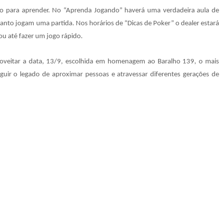
ogo para aprender. No “Aprenda Jogando” haverá uma verdadeira aula de
uanto jogam uma partida. Nos horários de “Dicas de Poker” o dealer estará
 ou até fazer um jogo rápido.
roveitar a data, 13/9, escolhida em homenagem ao Baralho 139, o mais
eguir o legado de aproximar pessoas e atravessar diferentes gerações de