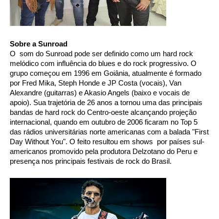
Sobre a Sunroad
O  som do Sunroad pode ser definido como um hard rock 
melódico com influência do blues e do rock progressivo. O 
grupo começou em 1996 em Goiânia, atualmente é formado 
por Fred Mika, Steph Honde e JP Costa (vocais), Van 
Alexandre (guitarras) e Akasio Angels (baixo e vocais de 
apoio). Sua trajetória de 26 anos a tornou uma das principais 
bandas de hard rock do Centro-oeste alcançando projeção 
internacional, quando em outubro de 2006 ficaram no Top 5 
das rádios universitárias norte americanas com a balada "First 
Day Without You". O feito resultou em shows  por países sul-
americanos promovido pela produtora Delzotano do Peru e 
presença nos principais festivais de rock do Brasil.  