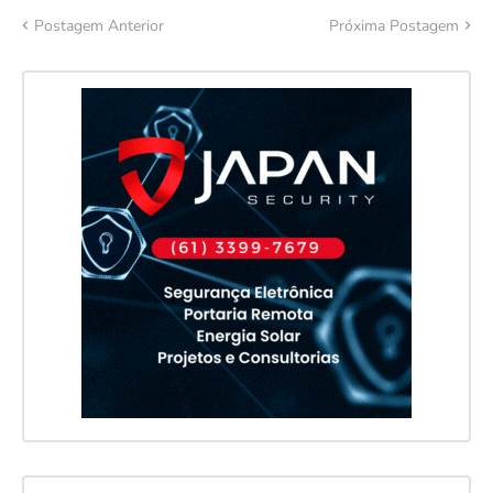
Postagem Anterior
Próxima Postagem