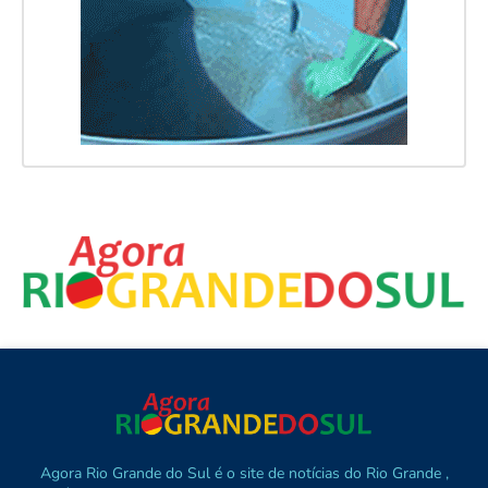
Agora Rio Grande do Sul é o site de notícias do Rio Grande ,