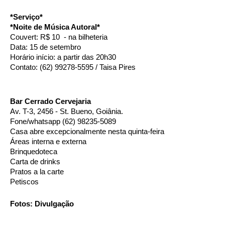
*Serviço*
*Noite de Música Autoral*
Couvert: R$ 10  - na bilheteria 
Data: 15 de setembro 
Horário início: a partir das 20h30
Contato: (62) 99278-5595 / Taisa Pires
Bar Cerrado Cervejaria 
Av. T-3, 2456 - St. Bueno, Goiânia. 
Fone/whatsapp (62) 98235-5089 
Casa abre excepcionalmente nesta quinta-feira 
Áreas interna e externa 
Brinquedoteca 
Carta de drinks 
Pratos a la carte 
Petiscos 
Fotos: Divulgação 