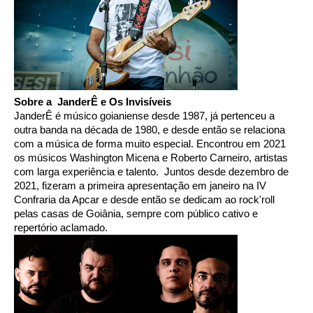
Sobre a  JanderÊ e Os Invisíveis 
JanderÊ é músico goianiense desde 1987, já pertenceu a 
outra banda na década de 1980, e desde então se relaciona 
com a música de forma muito especial. Encontrou em 2021 
os músicos Washington Micena e Roberto Carneiro, artistas 
com larga experiência e talento.  Juntos desde dezembro de 
2021, fizeram a primeira apresentação em janeiro na IV 
Confraria da Apcar e desde então se dedicam ao rock'roll 
pelas casas de Goiânia, sempre com público cativo e 
repertório aclamado. 