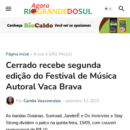
Página inicial
# isso é SÃO PAULO
Cerrado recebe segunda
edição do Festival de Música
Autoral Vaca Brava
Por
Camila Vasconcelos
-
setembro 12, 2022
As bandas Goianas, Sunroad,
JanderÊ e Os Invisíveis e Stay 
Strong dividem o palco na quinta-feira, 15/09, com couvert 
promocional de R$ 10