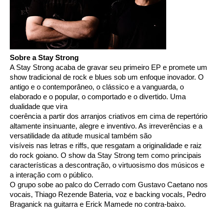
Sobre a Stay Strong 
A Stay Strong acaba de gravar seu primeiro EP e promete um 
show tradicional de rock e blues sob um enfoque inovador. O 
antigo e o contemporâneo, o clássico e a vanguarda, o 
elaborado e o popular, o comportado e o divertido. Uma 
dualidade que vira
coerência a partir dos arranjos criativos em cima de repertório 
altamente insinuante, alegre e inventivo. As irreverências e a 
versatilidade da atitude musical também são
visíveis nas letras e riffs, que resgatam a originalidade e raiz 
do rock goiano. 
O show da Stay Strong tem como principais 
características a descontração, o virtuosismo dos músicos e 
a interação com o público.
O grupo sobe ao palco do Cerrado com Gustavo Caetano nos 
vocais, Thiago Rezende Bateria, voz e backing vocals, Pedro 
Braganick na guitarra e Erick Mamede no contra-baixo. 