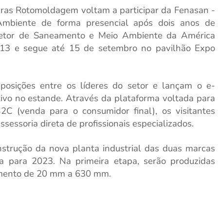
ras Rotomoldagem voltam a participar da Fenasan -
mbiente de forma presencial após dois anos de
tor de Saneamento e Meio Ambiente da América
a 13 e segue até 15 de setembro no pavilhão Expo
posições entre os líderes do setor e lançam o e-
tivo no estande. Através da plataforma
voltada para
2C (venda para o consumidor final), os
visitantes
essoria direta de profissionais especializados.
strução da nova planta industrial das duas marcas
a para 2023. Na primeira etapa, serão produzidas
amento de 20 mm a 630 mm.