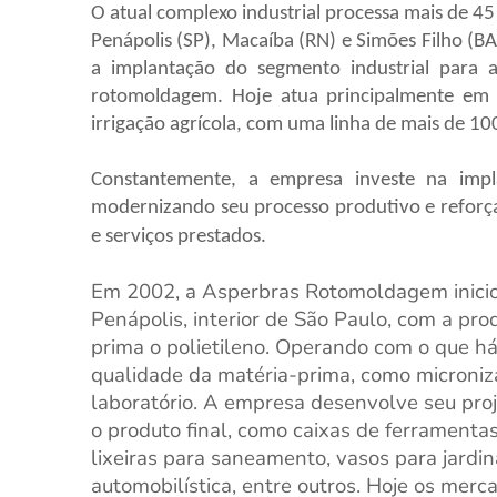
O atual complexo industrial processa mais de 45
Penápolis (SP), Macaíba (RN) e Simões Filho (
a implantação do segmento industrial para
rotomoldagem. Hoje atua principalmente em 
irrigação agrícola, com uma linha de mais de 100
Constantemente, a empresa investe na impla
modernizando seu processo produtivo e reforç
e serviços prestados.
Em 2002, a Asperbras Rotomoldagem inici
Penápolis, interior de São Paulo, com a pr
prima o polietileno. Operando com o que h
qualidade da matéria-prima, como microniz
laboratório. A empresa desenvolve seu proj
o produto final, como caixas de ferramenta
lixeiras para saneamento, vasos para jardin
automobilística, entre outros. Hoje os mer