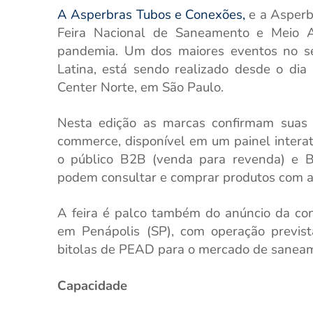
A Asperbras Tubos e Conexões,
e
a Asperb
Feira Nacional de Saneamento e Meio A
pandemia. Um dos maiores eventos no
se
Latina, está sendo realizado desde o di
Center Norte, em São Paulo.
Nesta edição as marcas confirmam suas 
commerce, disponível em um painel intera
o público B2B (venda para revenda) e B
podem consultar e comprar produtos com ass
A feira é palco também do anúncio da con
em Penápolis (SP), com operação previst
bitolas de PEAD para o mercado de sane
Capacidade