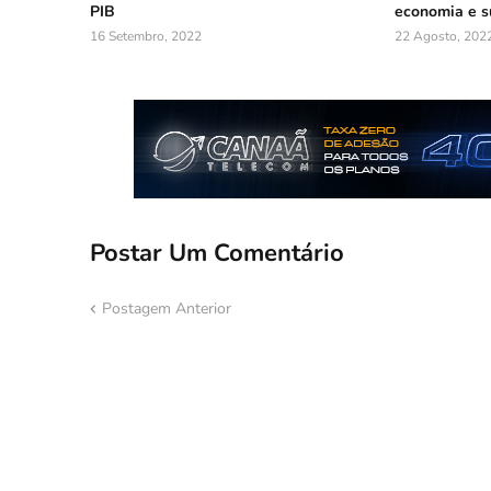
PIB
economia e s
16 Setembro, 2022
22 Agosto, 202
Postar Um Comentário
Postagem Anterior