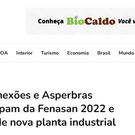
POA
Interior
Turismo
Economia
Brasil
Mundo
nexões e Asperbras
pam da Fenasan 2022 e
e nova planta industrial