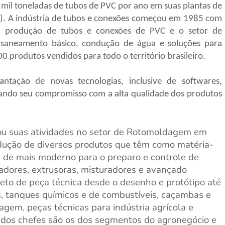
 mil toneladas de tubos de PVC por ano em suas plantas de
BA). A indústria de tubos e conexões começou em 1985 com
 a produção de tubos e conexões de PVC e o setor de
saneamento básico, condução de água e soluções para
0 produtos vendidos para todo o território brasileiro.
ntação de novas tecnologias, inclusive de softwares,
ando seu compromisso com a alta qualidade dos produtos
ou suas atividades no setor de Rotomoldagem em
odução de diversos produtos que têm como matéria-
á de mais moderno para o preparo e controle de
adores, extrusoras, misturadores e avançado
eto de peça técnica desde o desenho e protótipo até
s, tanques químicos e de combustíveis, caçambas e
agem, peças técnicas para indústria agrícola e
cados chefes são os dos segmentos do agronegócio e