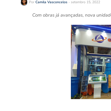
Por
Camila Vasconcelos
-
setembro 15, 2022
Com obras já avançadas, nova unidad