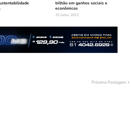
ustentabilidade
trilhão em ganhos sociais e
econômicos
2
25 Julho, 2022
Próxima Postagem