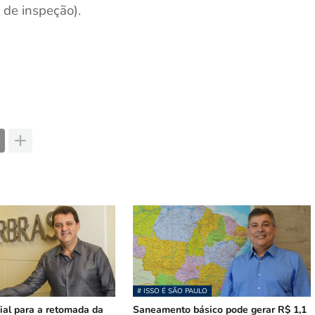
 de inspeção).
# ISSO É SÃO PAULO
ial para a retomada da
Saneamento básico pode gerar R$ 1,1