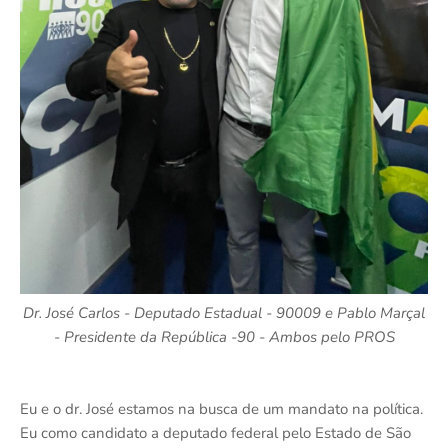
Dr. José Carlos - Deputado Estadual - 90009 e Pablo Marçal
- Presidente da República -90 - Ambos pelo PROS
Eu e o dr. José estamos na busca de um mandato na política.
Eu como candidato a deputado federal pelo Estado de São