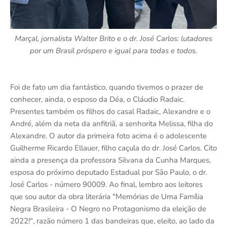
Marçal, jornalista Walter Brito e o dr. José Carlos: lutadores
por um Brasil próspero e igual para todas e todos.
Foi de fato um dia fantástico, quando tivemos o prazer de
conhecer, ainda, o esposo da Déa, o Cláudio Radaic.
Presentes também os filhos do casal Radaic, Alexandre e o
André, além da neta da anfitriã, a senhorita Melissa, filha do
Alexandre. O autor da primeira foto acima é o adolescente
Guilherme Ricardo Ellauer, filho caçula do dr. José Carlos. Cito
ainda a presença da professora Silvana da Cunha Marques,
esposa do próximo deputado Estadual por São Paulo, o dr.
José Carlos - número 90009. Ao final, lembro aos leitores
que sou autor da obra literária "Memórias de Uma Família
Negra Brasileira - O Negro no Protagonismo da eleição de
2022!", razão número 1 das bandeiras que, eleito, ao lado da