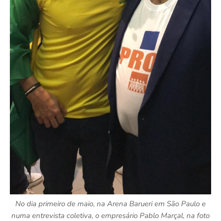
No dia primeiro de maio, na Arena Barueri em São Paulo e
numa entrevista coletiva, o empresário Pablo Marçal, na foto