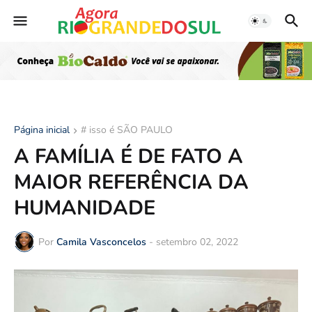
Página inicial
# isso é SÃO PAULO
A FAMÍLIA É DE FATO A
MAIOR REFERÊNCIA DA
HUMANIDADE
Por
Camila Vasconcelos
-
setembro 02, 2022