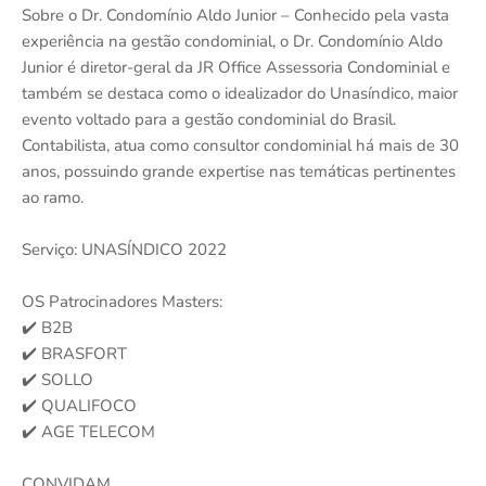
Sobre o Dr. Condomínio Aldo Junior – Conhecido pela vasta
experiência na gestão condominial, o Dr. Condomínio Aldo
Junior é diretor-geral da JR Office Assessoria Condominial e
também se destaca como o idealizador do Unasíndico, maior
evento voltado para a gestão condominial do Brasil.
Contabilista, atua como consultor condominial há mais de 30
anos, possuindo grande expertise nas temáticas pertinentes
ao ramo.
Serviço: UNASÍNDICO 2022
OS Patrocinadores Masters:
✔️ B2B
✔️ BRASFORT
✔️ SOLLO
✔️ QUALIFOCO
✔️ AGE TELECOM
CONVIDAM