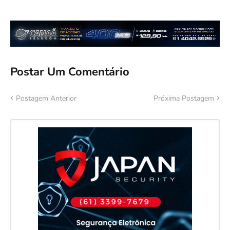
Postar Um Comentário
Postagem Anterior
Próxima Postagem