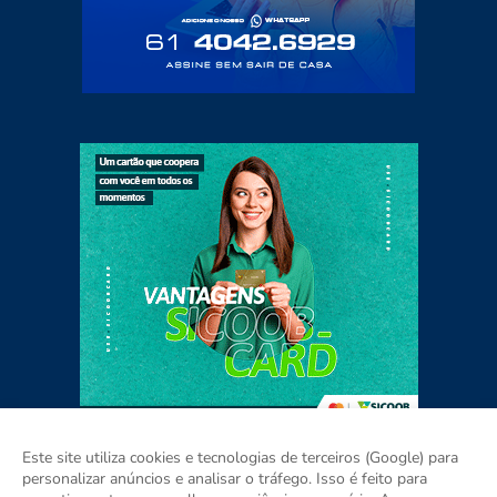
Este site utiliza cookies e tecnologias de terceiros (Google) para
personalizar anúncios e analisar o tráfego. Isso é feito para