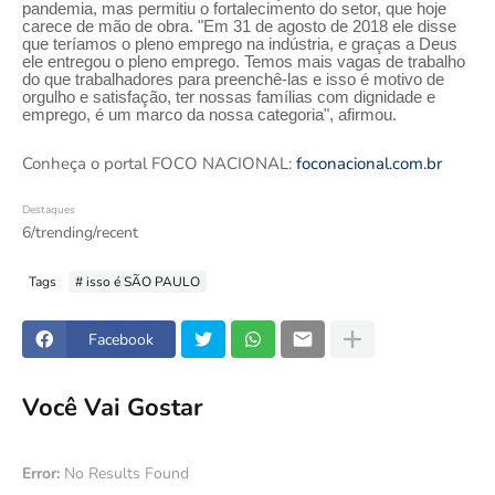
pandemia, mas permitiu o fortalecimento do setor, que hoje
carece de mão de obra. "Em 31 de agosto de 2018 ele disse
que teríamos o pleno emprego na indústria, e graças a Deus
ele entregou o pleno emprego. Temos mais vagas de trabalho
do que trabalhadores para preenchê-las e isso é motivo de
orgulho e satisfação, ter nossas famílias com dignidade e
emprego, é um marco da nossa categoria", afirmou.
Conheça o portal FOCO NACIONAL:
foconacional.com.br
Destaques
6/trending/recent
Tags
# isso é SÃO PAULO
Facebook
Você Vai Gostar
Error:
No Results Found